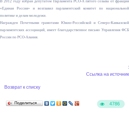
В 2012 году избран депутатом Парламента РСО-А пятого созыва от фракции
«Единая Россия» и возглавил парламентский комитет по национальной
политике и делам молодежи.
Награжден Почетными грамотами Южно-Российской и Северо-Кавказской
парламентских ассоциаций, имеет благодарственное письмо Управления ФСБ
России по РСО-Алания.
:
Ссылка на источник
Возврат к списку
Поделиться…
4786