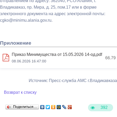
отправлением по адресу: 362040, РСО-Алания, г.
Владикавказ, пр. Мира, д. 25, пом.17 или в форме
электронного документа на адрес электронной почты:
cgko@minimu.alania.gov.ru.
Приложение
Приказ Минимущества от 15.05.2026 14-од.pdf
66.79
08.06.2026 16:47:00
Источник: Пресс-служба АМС г.Владикавказа
Возврат к списку
Поделиться…
392