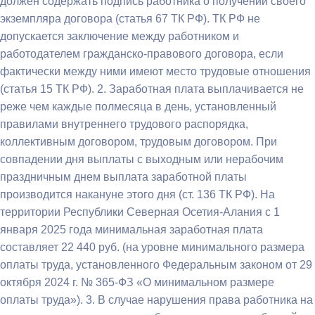
должен содержать подпись работника о получении своего
экземпляра договора (статья 67 ТК РФ). ТК РФ не
допускается заключение между работником и
работодателем гражданско-правового договора, если
фактически между ними имеют место трудовые отношения
(статья 15 ТК РФ). 2. Заработная плата выплачивается не
реже чем каждые полмесяца в день, установленный
правилами внутреннего трудового распорядка,
коллективным договором, трудовым договором. При
совпадении дня выплаты с выходным или нерабочим
праздничным днем выплата заработной платы
производится накануне этого дня (ст. 136 ТК РФ). На
территории Республики Северная Осетия-Алания с 1
января 2025 года минимальная заработная плата
составляет 22 440 руб. (на уровне минимального размера
оплаты труда, установленного Федеральным законом от 29
октября 2024 г. № 365-ФЗ «О минимальном размере
оплаты труда»). 3. В случае нарушения права работника на