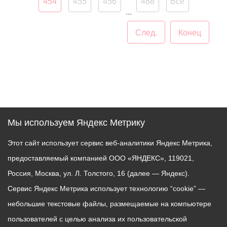
454
455
456
488
Все
пути объезда.
...
След.
Конец
Мы используем Яндекс Метрику
Этот сайт использует сервис веб-аналитики Яндекс Метрика,
предоставляемый компанией ООО «ЯНДЕКС», 119021,
Россия, Москва, ул. Л. Толстого, 16 (далее — Яндекс).
Сервис Яндекс Метрика использует технологию “cookie” —
небольшие текстовые файлы, размещаемые на компьютере
пользователей с целью анализа их пользовательской