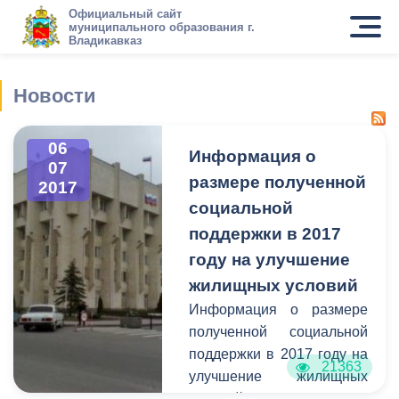
Официальный сайт
муниципального образования г.
Владикавказ
Новости
06
Информация о
07
размере полученной
2017
социальной
поддержки в 2017
году на улучшение
жилищных условий
Информация о размере
полученной социальной
поддержки в 2017 году на
21363
улучшение жилищных
условий гражданами,