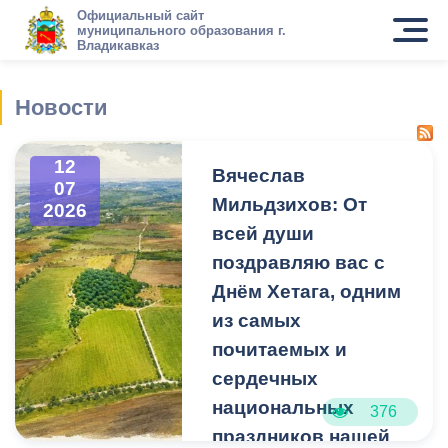
Официальный сайт
муниципального образования г.
Владикавказ
Новости
12
Вячеслав
07
Мильдзихов: От
2026
всей души
поздравляю вас с
Днём Хетага, одним
из самых
почитаемых и
сердечных
национальных
376
праздников нашей