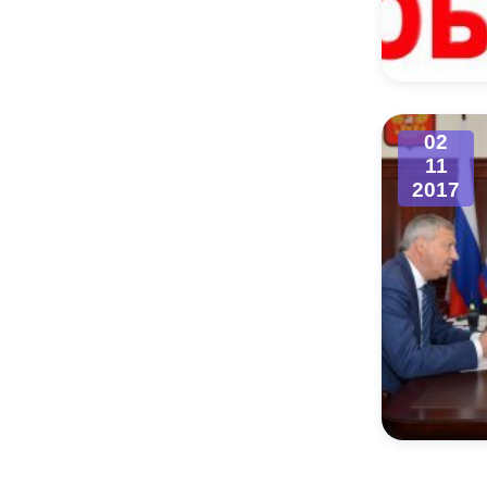
02
11
2017