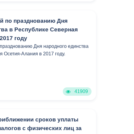
Бесплатная юридическая помощь
й по празднованию Дня
тва в Республике Северная
2017 году
 празднованию Дня народного единства
я Осетия-Алания в 2017 году.
41909
риближении сроков уплаты
алогов с физических лиц за