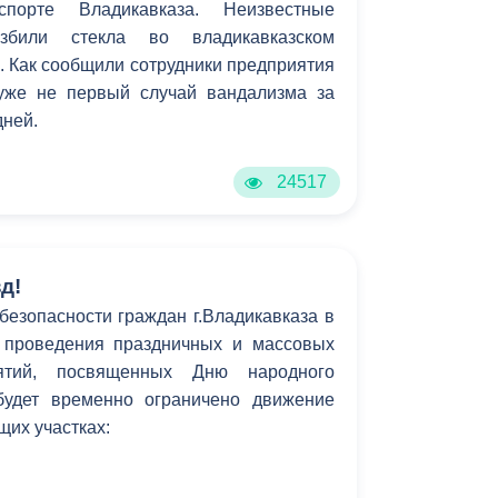
спорте Владикавказа. Неизвестные
збили стекла во владикавказском
 Как сообщили сотрудники предприятия
уже не первый случай вандализма за
дней.
24517
д!
безопасности граждан г.Владикавказа в
 проведения праздничных и массовых
ятий, посвященных Дню народного
будет временно ограничено движение
щих участках: