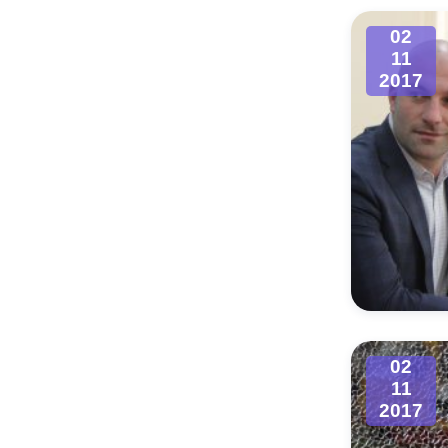
02
11
2017
02
11
2017