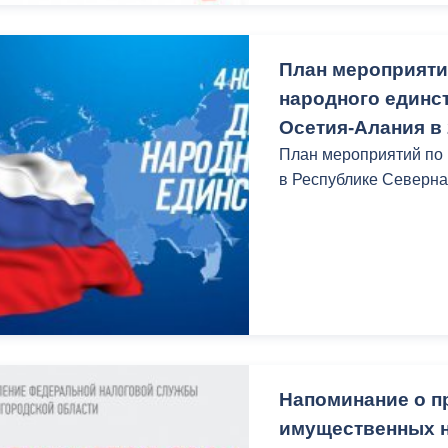
ный контроль
Выборы 2026
План мероприяти
народного единс
Осетия-Алания в 
План мероприятий по
в Республике Северна
Напоминание о п
имущественных н