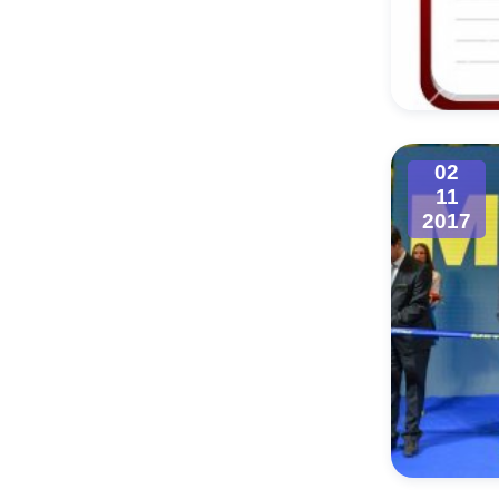
02
11
2017