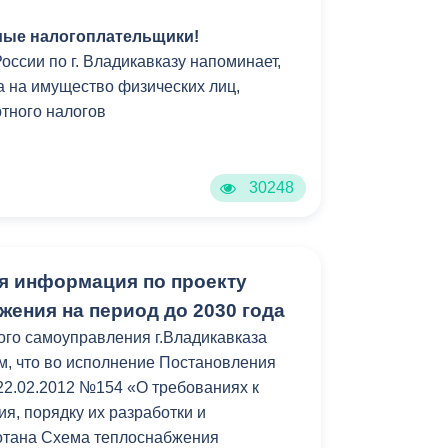
ые налогоплательщики!
сии по г. Владикавказу напоминает,
а на имущество физических лиц,
ртного налогов
30248
я информация по проекту
жения на период до 2030 года
го самоуправления г.Владикавказа
м, что во исполнение Постановления
22.02.2012 №154 «О требованиях к
я, порядку их разработки и
отана Схема теплоснабжения