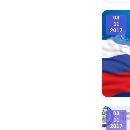
Муниципаль
03
11
2017
03
11
2017