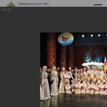
Официальный сайт
муниципального образования г.
9
из
14
Владикавказ
"Танец Дружбы", 2014 год
"Танец Дружбы", 2014 год