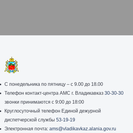
График
С понедельника по пятницу – с 9.00 до 18.00
работы
Телефон контакт-центра АМС г. Владикавказ
30-30-30
администрации
звонки принимаются с 9:00 до 18:00
местного
Круглосуточный телефон Единой дежурной
самоуправления
диспетчерской службы
53-19-19
города
Электронная почта:
ams@vladikavkaz.alania.gov.ru