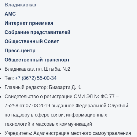
Владикавказ:
Владикавказ
АМС
Интернет приемная
Собрание представителей
Общественный Совет
Пресс-центр
Общественный транспорт
Владикавказ, пл. Штыба, №2
Тел:
+7 (8672) 55-00-34
Главный редактор: Биазарти Д. К.
Свидетельство о регистрации СМИ ЭЛ № ФС 77 –
75258 от 07.03.2019 выданное Федеральной Службой
по надзору в сфере связи, информационных
технологий и массовых коммуникаций
Учредитель: Администрация местного самоуправления