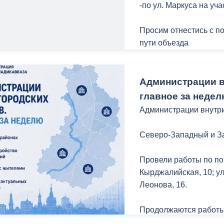
-по ул. Маркуса на уча
Просим отнестись с п
пути объезда
Администрации в
главное за неде
Администрации внутри
Северо-Западный и З
Провели работы по по
Кырджалийская, 10; ул
Леонова, 16.
Продолжаются работы 
Плиева, ул. Цоколаева