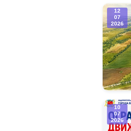
12
07
2026
10
07
2026