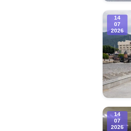
Муниципаль
14
07
2026
14
07
2026