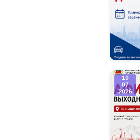
10
07
2026