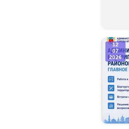
12
07
2026