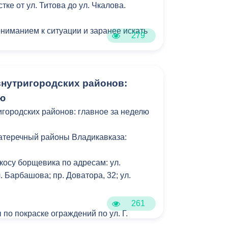
стке от ул. Титова до ул. Чкалова.
ониманием к ситуации и заранее искать
279
нутригородских районов:
лю
городских районов: главное за неделю
атеречный районы Владикавказа:
косу борщевика по адресам: ул.
. Барбашова; пр. Доватора, 32; ул.
261
по покраске ограждений по ул. Г.
, ул. Владикавказская.