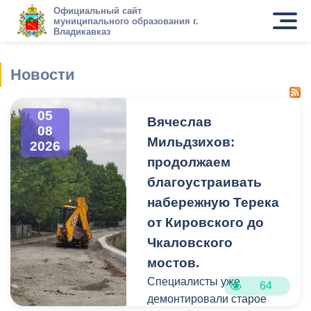
Официальный сайт
муниципального образования г.
Владикавказ
Новости
05
Вячеслав
08
Мильдзихов:
2026
продолжаем
благоустраивать
набережную Терека
от Кировского до
Чкаловского
мостов.
Специалисты уже
64
демонтировали старое