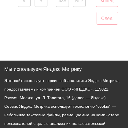
4
5
488
Все
Конец
В завершение праздника
...
детей угостили
След.
сладостями.
Мероприятие
организовано ВМБУК
«Радуга».
Мы используем Яндекс Метрику
Этот сайт использует сервис веб-аналитики Яндекс Метрика,
предоставляемый компанией ООО «ЯНДЕКС», 119021,
Россия, Москва, ул. Л. Толстого, 16 (далее — Яндекс).
Сервис Яндекс Метрика использует технологию “cookie” —
небольшие текстовые файлы, размещаемые на компьютере
пользователей с целью анализа их пользовательской