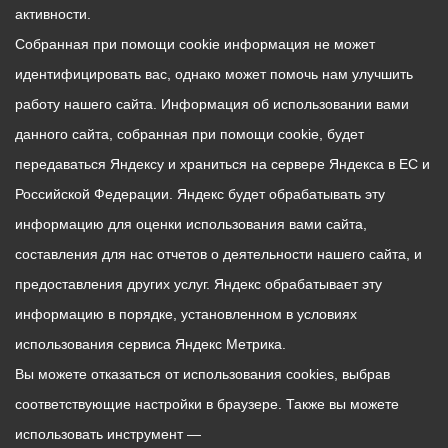
активности.
Собранная при помощи cookie информация не может
идентифицировать вас, однако может помочь нам улучшить
работу нашего сайта. Информация об использовании вами
данного сайта, собранная при помощи cookie, будет
передаваться Яндексу и храниться на сервере Яндекса в ЕС и
Российской Федерации. Яндекс будет обрабатывать эту
информацию для оценки использования вами сайта,
составления для нас отчетов о деятельности нашего сайта, и
предоставления других услуг. Яндекс обрабатывает эту
информацию в порядке, установленном в условиях
использования сервиса Яндекс Метрика.
Вы можете отказаться от использования cookies, выбрав
соответствующие настройки в браузере. Также вы можете
использовать инструмент —