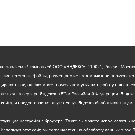
едоставляемый компанией ООО «ЯНДЕКС», 119021, Россия, Москва, 
льшие текстовые файлы, размещаемые на компьютере пользователе
ровать вас, однако может помочь нам улучшить работу нашего са
раниться на сервере Яндекса в ЕС и Российской Федерации. Яндек
о сайта, и предоставления других услуг. Яндекс обрабатывает эту
твующие настройки в браузере. Также вы можете использовать инстру
Используя этот сайт, вы соглашаетесь на обработку данных о вас 