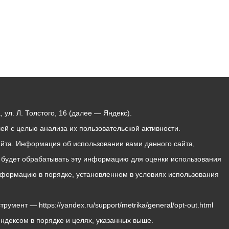
ул. Л. Толстого, 16 (далее — Яндекс).
й с целью анализа их пользовательской активности.
йта. Информация об использовании вами данного сайта,
с будет обрабатывать эту информацию для оценки использования
 информацию в порядке, установленном в условиях использования
мент — https://yandex.ru/support/metrika/general/opt-out.html
Яндексом в порядке и целях, указанных выше.