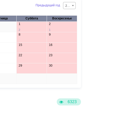
Бесплатная юридическая помощь
Предыдущий год
2026
тница
Суббота
Воскресенье
1
2
2
1
8
9
15
16
22
23
29
30
5
6
6323