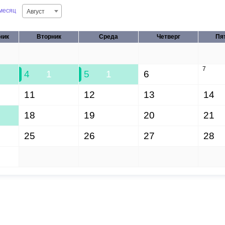
месяц
Август
ный контроль
Выборы 2026
ник
Вторник
Среда
Четверг
Пя
28
29
30
31
7
4
1
5
1
6
11
12
13
14
18
19
20
21
25
26
27
28
1
2
3
4