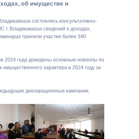
ходах, об имуществе и
Бесплатная юридическая помощь
Владикавказа состоялись консультативно-
г. Владикавказа сведений о доходах,
семинарах приняли участие более 340
ов 2024 года доведены основные новеллы по
х имущественного характера в 2024 году за
предыдущие декларационные кампании.