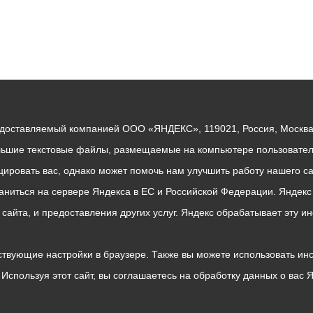
едоставляемый компанией ООО «ЯНДЕКС», 119021, Россия, Москва, 
льшие текстовые файлы, размещаемые на компьютере пользователе
ровать вас, однако может помочь нам улучшить работу нашего са
раниться на сервере Яндекса в ЕС и Российской Федерации. Яндек
о сайта, и предоставления других услуг. Яндекс обрабатывает эту
твующие настройки в браузере. Также вы можете использовать инстру
Используя этот сайт, вы соглашаетесь на обработку данных о вас 