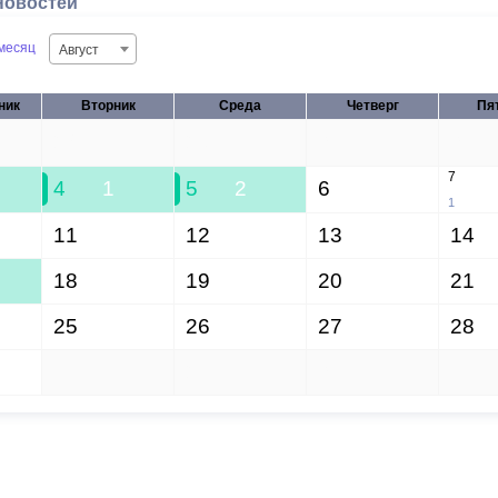
новостей
месяц
Август
ник
Вторник
Среда
Четверг
Пя
28
29
30
31
7
4
1
5
2
6
1
11
12
13
14
18
19
20
21
25
26
27
28
1
2
3
4