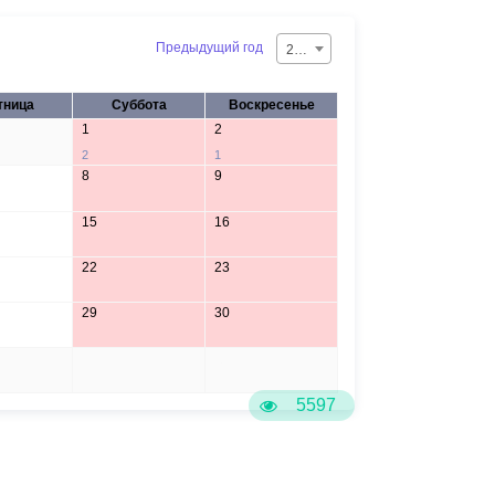
Предыдущий год
2026
тница
Суббота
Воскресенье
1
2
2
1
8
9
15
16
22
23
29
30
5
6
5597