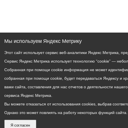
Мы используем Яндекс Метрику
Этот сайт использует сервис веб-аналитики Яндекс Метрика, пр
Сервис Яндекс Метрика использует технологию “cookie” — небо
Собранная при помощи cookie информация не может идентифици
собранная при помощи cookie, будет передаваться Яндексу и х
вами сайта, составления для нас отчетов о деятельности нашег
сервиса Яндекс Метрика.
Вы можете отказаться от использования cookies, выбрав соответс
Однако это может повлиять на работу некоторых функций сайта. 
Я согласен