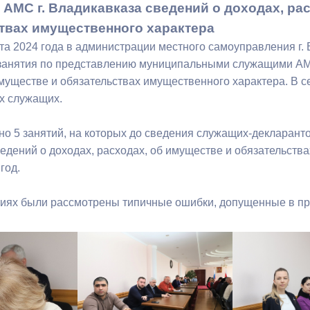
АМС г. Владикавказа сведений о доходах, рас
твах имущественного характера
ный контроль
Выборы 2026
та 2024 года в администрации местного самоуправления г. 
занятия по представлению муниципальными служащими АМС 
имуществе и обязательствах имущественного характера. В 
х служащих.
но 5 занятий, на которых до сведения служащих-декларант
едений о доходах, расходах, об имуществе и обязательства
 год.
тиях были рассмотрены типичные ошибки, допущенные в 