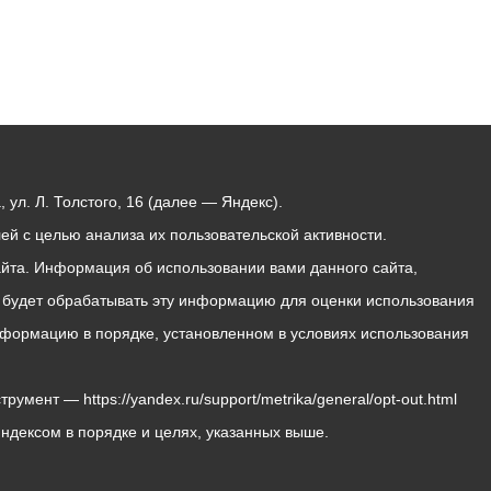
ул. Л. Толстого, 16 (далее — Яндекс).
й с целью анализа их пользовательской активности.
йта. Информация об использовании вами данного сайта,
с будет обрабатывать эту информацию для оценки использования
 информацию в порядке, установленном в условиях использования
мент — https://yandex.ru/support/metrika/general/opt-out.html
Яндексом в порядке и целях, указанных выше.