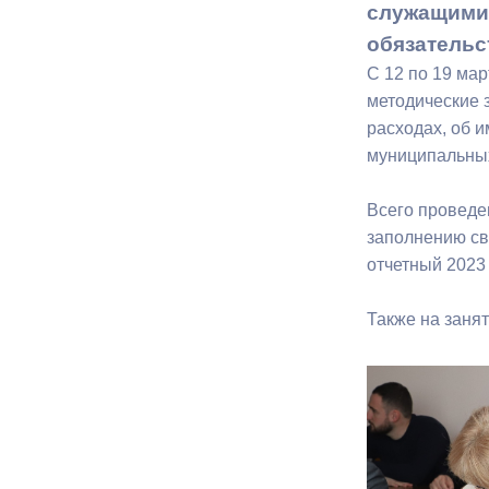
служащими 
обязательс
Муниципаль
С 12 по 19 мар
методические 
расходах, об 
муниципальны
Всего проведе
заполнению св
отчетный 2023
Также на заня