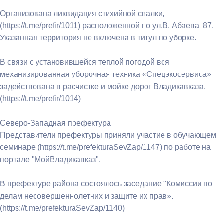
Организована ликвидация стихийной свалки,
(https://t.me/prefir/1011) расположенной по ул.В. Абаева, 87.
Указанная территория не включена в титул по уборке.
В связи с установившейся теплой погодой вся
механизированная уборочная техника «Спецэкосервиса»
задействована в расчистке и мойке дорог Владикавказа.
(https://t.me/prefir/1014)
Северо-Западная префектура
Представители префектуры приняли участие в обучающем
семинаре (https://t.me/prefekturaSevZap/1147) по работе на
портале "МойВладикавказ".
В префектуре района состоялось заседание "Комиссии по
делам несовершеннолетних и защите их прав».
(https://t.me/prefekturaSevZap/1140)