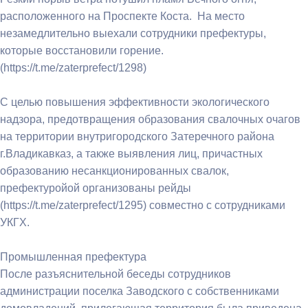
расположенного на Проспекте Коста. На место
незамедлительно выехали сотрудники префектуры,
которые восстановили горение.
(https://t.me/zaterprefect/1298)
С целью повышения эффективности экологического
надзора, предотвращения образования свалочных очагов
на территории внутригородского Затеречного района
г.Владикавказ, а также выявления лиц, причастных
образованию несанкционированных свалок,
префектуройой организованы рейды
(https://t.me/zaterprefect/1295) совместно с сотрудниками
УКГХ.
Промышленная префектура
После разъяснительной беседы сотрудников
администрации поселка Заводского с собственниками