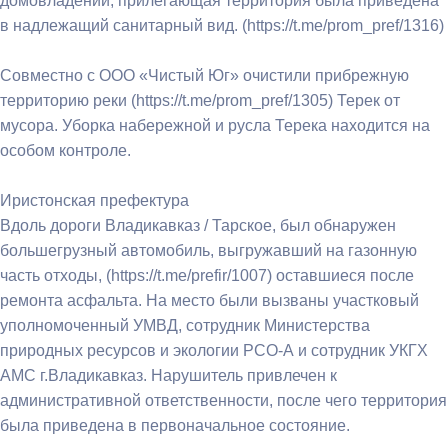
домовладений, прилегающая территория была приведена
в надлежащий санитарный вид. (https://t.me/prom_pref/1316)
Совместно с ООО «Чистый Юг» очистили прибрежную
территорию реки (https://t.me/prom_pref/1305) Терек от
мусора. Уборка набережной и русла Терека находится на
особом контроле.
Иристонская префектура
Вдоль дороги Владикавказ / Тарское, был обнаружен
большегрузный автомобиль, выгружавший на газонную
часть отходы, (https://t.me/prefir/1007) оставшиеся после
ремонта асфальта. На место были вызваны участковый
уполномоченный УМВД, сотрудник Министерства
природных ресурсов и экологии РСО-А и сотрудник УКГХ
АМС г.Владикавказ. Нарушитель привлечен к
административной ответственности, после чего территория
была приведена в первоначальное состояние.