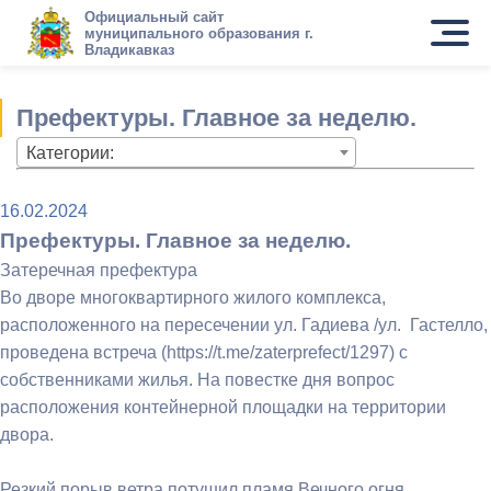
Официальный сайт
муниципального образования г.
Владикавказ
Префектуры. Главное за неделю.
Категории:
16.02.2024
Префектуры. Главное за неделю.
Затеречная префектура
Во дворе многоквартирного жилого комплекса,
расположенного на пересечении ул. Гадиева /ул. Гастелло,
проведена встреча (https://t.me/zaterprefect/1297) с
собственниками жилья. На повестке дня вопрос
расположения контейнерной площадки на территории
двора.
Резкий порыв ветра потушил пламя Вечного огня,