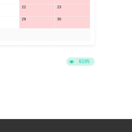
22
23
29
30
5
6
6195