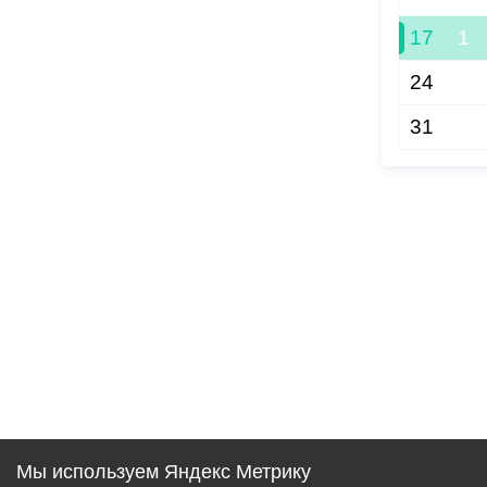
17
1
24
31
Мы используем Яндекс Метрику