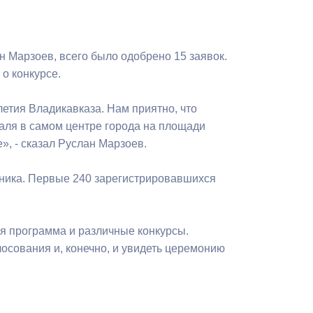
Бесплатная юридическая помощь
н Марзоев, всего было одобрено 15 заявок.
о конкурсе.
етия Владикавказа. Нам приятно, что
аля в самом центре города на площади
, - сказал Руслан Марзоев.
тника. Первые 240 зарегистрировавшихся
я программа и различные конкурсы.
осования и, конечно, и увидеть церемонию