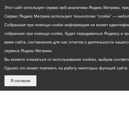
Этот сайт использует сервис веб-аналитики Яндекс Метрика, пр
Сервис Яндекс Метрика использует технологию “cookie” — небо
Собранная при помощи cookie информация не может идентифици
собранная при помощи cookie, будет передаваться Яндексу и х
вами сайта, составления для нас отчетов о деятельности нашег
сервиса Яндекс Метрика.
Вы можете отказаться от использования cookies, выбрав соответс
Однако это может повлиять на работу некоторых функций сайта. 
Я согласен