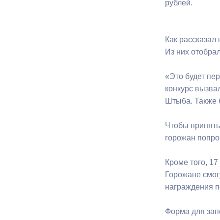
рублей.
Муниципаль
Как рассказал
Из них отобра
«Это будет пе
конкурс вызва
Штыба. Также 
Чтобы принять
горожан попро
Кроме того, 1
Горожане смог
награждения п
Форма для зап