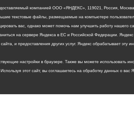
едоставляемый компанией ООО «ЯНДЕКС», 119021, Россия, Москва, 
льшие текстовые файлы, размещаемые на компьютере пользователе
ровать вас, однако может помочь нам улучшить работу нашего са
раниться на сервере Яндекса в ЕС и Российской Федерации. Яндек
о сайта, и предоставления других услуг. Яндекс обрабатывает эту
твующие настройки в браузере. Также вы можете использовать инстру
Используя этот сайт, вы соглашаетесь на обработку данных о вас 
Владикавказ
АМС
Интернет приемная