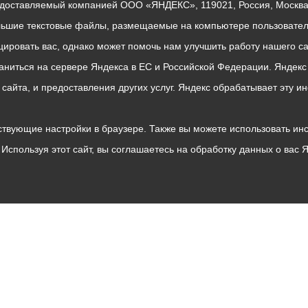
едоставляемый компанией ООО «ЯНДЕКС», 119021, Россия, Москва, 
льшие текстовые файлы, размещаемые на компьютере пользователе
ровать вас, однако может помочь нам улучшить работу нашего са
раниться на сервере Яндекса в ЕС и Российской Федерации. Яндек
о сайта, и предоставления других услуг. Яндекс обрабатывает эту
твующие настройки в браузере. Также вы можете использовать инстру
Используя этот сайт, вы соглашаетесь на обработку данных о вас 
Владикавказ
АМС
Интернет приемная