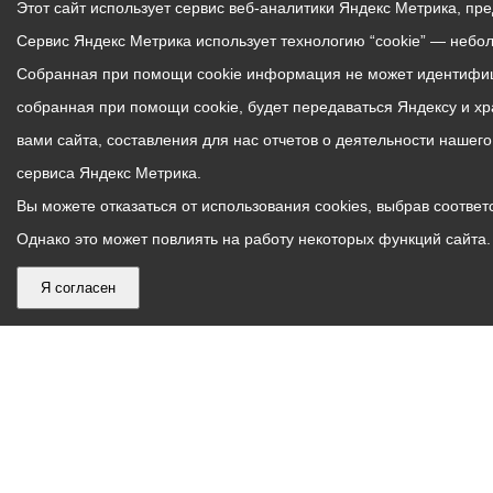
Этот сайт использует сервис веб-аналитики Яндекс Метрика, пр
Сервис Яндекс Метрика использует технологию “cookie” — небо
Собранная при помощи cookie информация не может идентифици
собранная при помощи cookie, будет передаваться Яндексу и х
вами сайта, составления для нас отчетов о деятельности нашег
сервиса Яндекс Метрика.
Вы можете отказаться от использования cookies, выбрав соответс
Однако это может повлиять на работу некоторых функций сайта. 
Я согласен