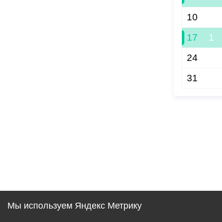
10
17
1
24
31
Мы используем Яндекс Метрику