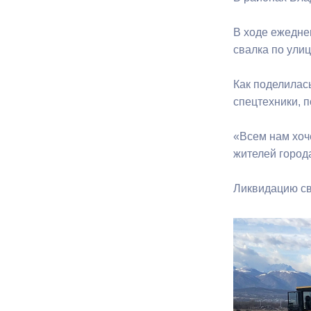
В ходе ежедне
Муниципаль
свалка по ули
Как поделилас
спецтехники, п
«Всем нам хоч
жителей город
Ликвидацию св