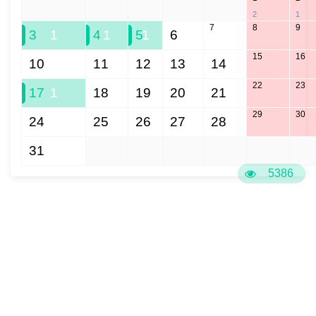
27
28
29
30
31
2
1
7
8
9
3
1
4
1
5
1
6
15
16
10
11
12
13
14
22
23
17
1
18
19
20
21
29
30
24
25
26
27
28
31
1
2
3
4
5
6
5386