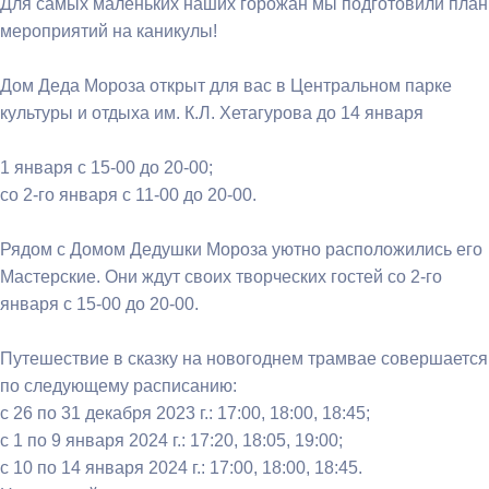
Для самых маленьких наших горожан мы подготовили план
мероприятий на каникулы!
Дом Деда Мороза открыт для вас в Центральном парке
культуры и отдыха им. К.Л. Хетагурова до 14 января
1 января с 15-00 до 20-00;
со 2-го января с 11-00 до 20-00.
Рядом с Домом Дедушки Мороза уютно расположились его
Мастерские. Они ждут своих творческих гостей со 2-го
января с 15-00 до 20-00.
Путешествие в сказку на новогоднем трамвае совершается
по следующему расписанию:
с 26 по 31 декабря 2023 г.: 17:00, 18:00, 18:45;
с 1 по 9 января 2024 г.: 17:20, 18:05, 19:00;
с 10 по 14 января 2024 г.: 17:00, 18:00, 18:45.