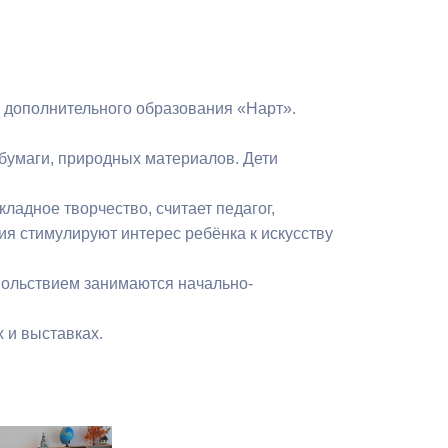
 дополнительного образования «Нарт».
бумаги, природных материалов. Дети
ладное творчество, считает педагог,
ия стимулируют интерес ребёнка к искусству
вольствием занимаются начально-
х и выставках.