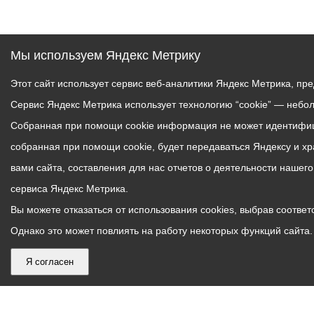
Мы используем Яндекс Метрику
Этот сайт использует сервис веб-аналитики Яндекс Метрика, пр
Сервис Яндекс Метрика использует технологию “cookie” — небо
Собранная при помощи cookie информация не может идентифици
собранная при помощи cookie, будет передаваться Яндексу и х
вами сайта, составления для нас отчетов о деятельности нашег
сервиса Яндекс Метрика.
Вы можете отказаться от использования cookies, выбрав соответс
Однако это может повлиять на работу некоторых функций сайта. 
Я согласен