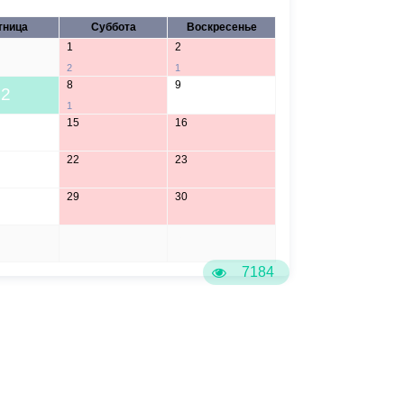
тница
Суббота
Воскресенье
1
2
2
1
8
9
2
1
15
16
22
23
29
30
5
6
7184