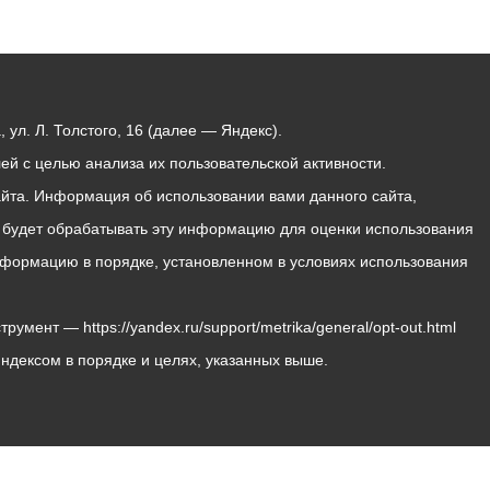
ул. Л. Толстого, 16 (далее — Яндекс).
й с целью анализа их пользовательской активности.
йта. Информация об использовании вами данного сайта,
с будет обрабатывать эту информацию для оценки использования
 информацию в порядке, установленном в условиях использования
мент — https://yandex.ru/support/metrika/general/opt-out.html
Яндексом в порядке и целях, указанных выше.