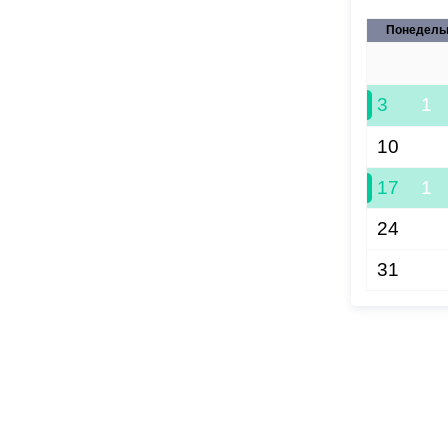
Понедель
27
3
1
10
17
1
24
31