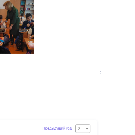
:
Предыдущий год
2026