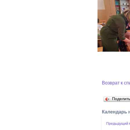
Возврат к сп
Поделит
Календарь 
Предыдущий 