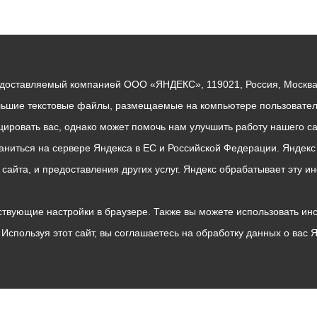
едоставляемый компанией ООО «ЯНДЕКС», 119021, Россия, Москва, 
льшие текстовые файлы, размещаемые на компьютере пользователе
ровать вас, однако может помочь нам улучшить работу нашего са
раниться на сервере Яндекса в ЕС и Российской Федерации. Яндек
о сайта, и предоставления других услуг. Яндекс обрабатывает эту
твующие настройки в браузере. Также вы можете использовать инстру
Используя этот сайт, вы соглашаетесь на обработку данных о вас 