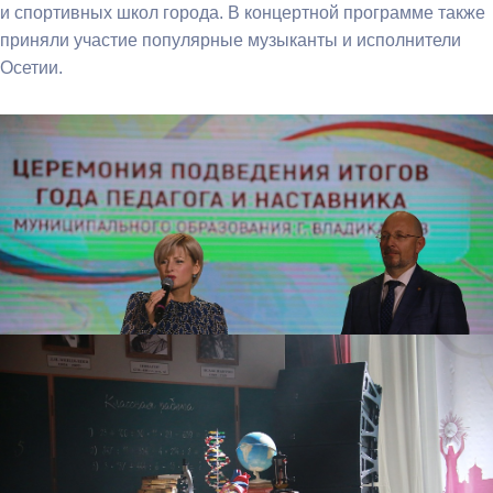
и спортивных школ города. В концертной программе также
приняли участие популярные музыканты и исполнители
Осетии.