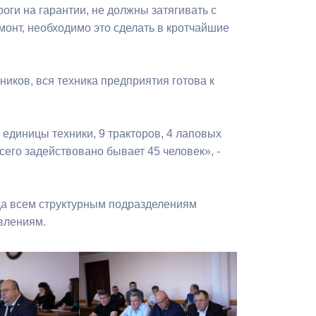
Бесплатная юридическая помощь
оги на гарантии, не должны затягивать с
онт, необходимо это сделать в кротчайшие
иков, вся техника предприятия готова к
единицы техники, 9 тракторов, 4 лаповых
его задействовано бывает 45 человек», -
да всем структурным подразделениям
влениям.