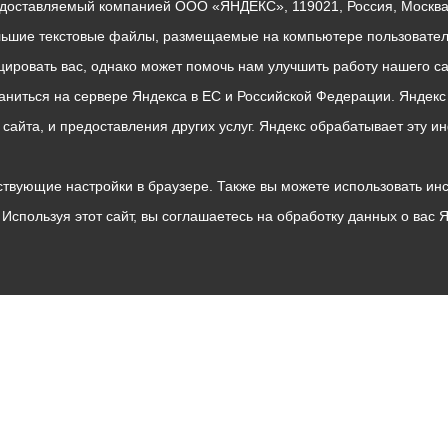
едоставляемый компанией ООО «ЯНДЕКС», 119021, Россия, Москва, 
льшие текстовые файлы, размещаемые на компьютере пользователе
ровать вас, однако может помочь нам улучшить работу нашего са
раниться на сервере Яндекса в ЕС и Российской Федерации. Яндек
о сайта, и предоставления других услуг. Яндекс обрабатывает эту
твующие настройки в браузере. Также вы можете использовать инстру
Используя этот сайт, вы соглашаетесь на обработку данных о вас 
Владикавказ
АМС
Интернет приемная