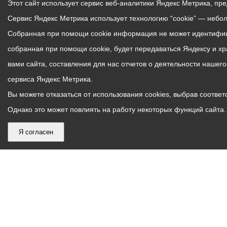
Этот сайт использует сервис веб-аналитики Яндекс Метрика, пр
Сервис Яндекс Метрика использует технологию “cookie” — небо
Собранная при помощи cookie информация не может идентифици
собранная при помощи cookie, будет передаваться Яндексу и х
вами сайта, составления для нас отчетов о деятельности нашег
сервиса Яндекс Метрика.
Вы можете отказаться от использования cookies, выбрав соответс
Однако это может повлиять на работу некоторых функций сайта. 
Я согласен