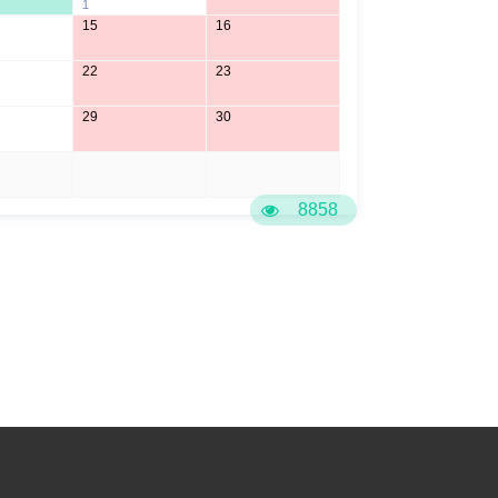
1
15
16
22
23
29
30
5
6
8858