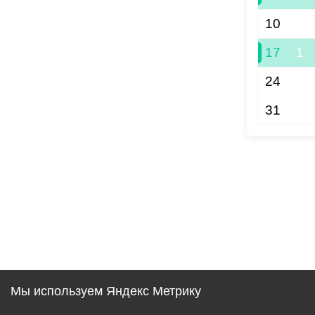
10
17
1
24
31
Мы используем Яндекс Метрику