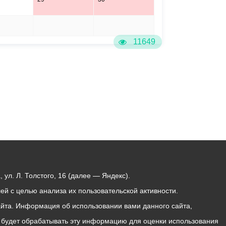
5
6
11649
ул. Л. Толстого, 16 (далее — Яндекс).
й с целью анализа их пользовательской активности.
йта. Информация об использовании вами данного сайта,
с будет обрабатывать эту информацию для оценки использования