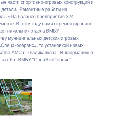
ые части спортивно-игровых конструкций и
Бесплатная юридическая помощь
е детали. Ремонтные работы на
с». «На балансе предприятия 224
емонте. В этом году нами отремонтировано
ает начальник отдела ВМБУ
тву муниципальных детских игровых
«Спецэкосервис», то установкой новых
ьства АМС г. Владикавказа. Информацию о
з чат-бот ВМБУ "СпецЭкоСервис"