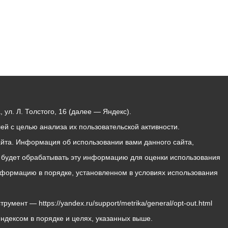
ул. Л. Толстого, 16 (далее — Яндекс).
й с целью анализа их пользовательской активности.
йта. Информация об использовании вами данного сайта,
с будет обрабатывать эту информацию для оценки использования
 информацию в порядке, установленном в условиях использования
мент — https://yandex.ru/support/metrika/general/opt-out.html
Яндексом в порядке и целях, указанных выше.