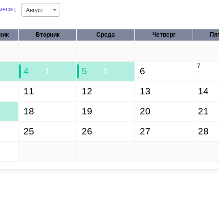
месяц
Август
ник
Вторник
Среда
Четверг
Пя
28
29
30
31
7
4
1
5
1
6
11
12
13
14
18
19
20
21
25
26
27
28
1
2
3
4