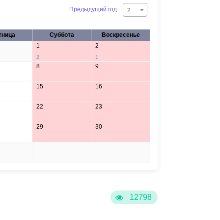
Предыдущий год
2026
тница
Суббота
Воскресенье
1
2
2
1
8
9
15
16
22
23
29
30
5
6
12798