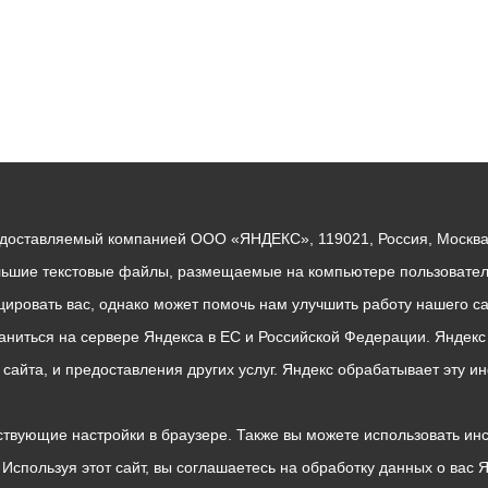
едоставляемый компанией ООО «ЯНДЕКС», 119021, Россия, Москва, 
льшие текстовые файлы, размещаемые на компьютере пользователе
ровать вас, однако может помочь нам улучшить работу нашего са
раниться на сервере Яндекса в ЕС и Российской Федерации. Яндек
о сайта, и предоставления других услуг. Яндекс обрабатывает эту
твующие настройки в браузере. Также вы можете использовать инстру
Используя этот сайт, вы соглашаетесь на обработку данных о вас 