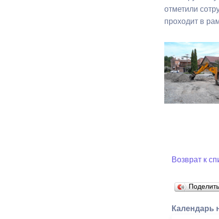
отметили сотр
проходит в ра
Муниципаль
Возврат к сп
Поделит
Календарь 