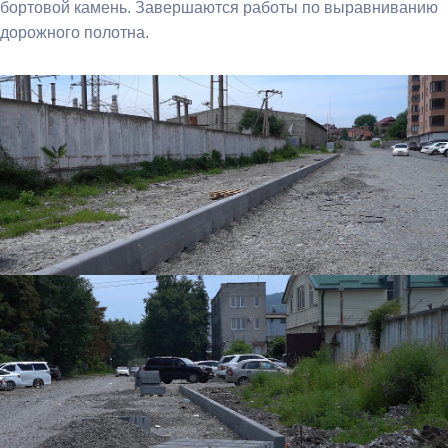
бортовой камень. Завершаются работы по выравниванию
дорожного полотна.