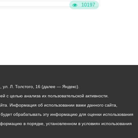
10197
ул. Л. Толстого, 16 (далее — Яндекс).
й с целью анализа их пользовательской активности.
йта. Информация об использовании вами данного сайта,
с будет обрабатывать эту информацию для оценки использования
 информацию в порядке, установленном в условиях использования