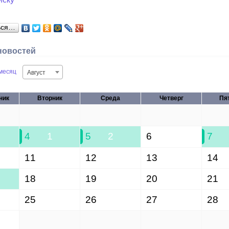
ься…
новостей
месяц
Август
ник
Вторник
Среда
Четверг
Пя
28
29
30
31
4
1
5
2
6
7
11
12
13
14
18
19
20
21
25
26
27
28
1
2
3
4