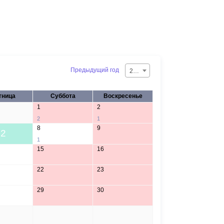
Предыдущий год
2026
тница
Суббота
Воскресенье
1
2
2
1
8
9
2
1
15
16
22
23
29
30
5
6