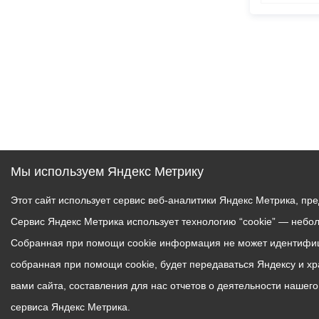
Мы используем Яндекс Метрику
Этот сайт использует сервис веб-аналитики Яндекс Метрика, пр
Сервис Яндекс Метрика использует технологию “cookie” — небо
Собранная при помощи cookie информация не может идентифици
собранная при помощи cookie, будет передаваться Яндексу и х
вами сайта, составления для нас отчетов о деятельности нашег
сервиса Яндекс Метрика.