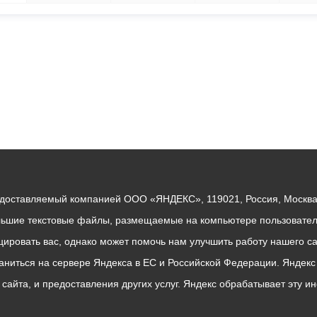
едоставляемый компанией ООО «ЯНДЕКС», 119021, Россия, Москва, 
льшие текстовые файлы, размещаемые на компьютере пользователе
ровать вас, однако может помочь нам улучшить работу нашего са
раниться на сервере Яндекса в ЕС и Российской Федерации. Яндек
о сайта, и предоставления других услуг. Яндекс обрабатывает эту