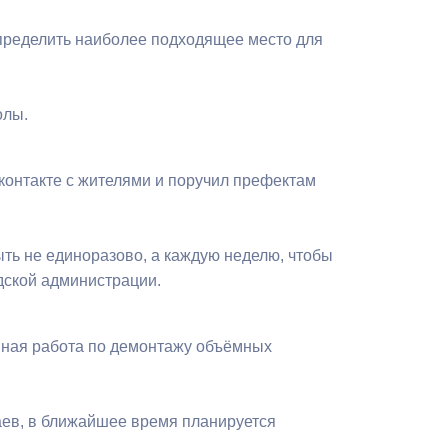
Бесплатная юридическая помощь
определить наиболее подходящее место для
олы.
контакте с жителями и поручил префектам
ть не единоразово, а каждую неделю, чтобы
дской администрации.
ивная работа по демонтажу объёмных
аев, в ближайшее время планируется