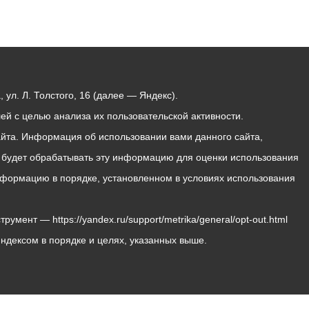
ул. Л. Толстого, 16 (далее — Яндекс).
й с целью анализа их пользовательской активности.
йта. Информация об использовании вами данного сайта,
с будет обрабатывать эту информацию для оценки использования
 информацию в порядке, установленном в условиях использования
мент — https://yandex.ru/support/metrika/general/opt-out.html
Яндексом в порядке и целях, указанных выше.