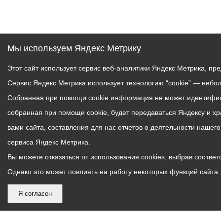
Мы используем Яндекс Метрику
Этот сайт использует сервис веб-аналитики Яндекс Метрика, пр
Сервис Яндекс Метрика использует технологию “cookie” — небо
Собранная при помощи cookie информация не может идентифици
собранная при помощи cookie, будет передаваться Яндексу и х
вами сайта, составления для нас отчетов о деятельности нашег
сервиса Яндекс Метрика.
Вы можете отказаться от использования cookies, выбрав соответс
Однако это может повлиять на работу некоторых функций сайта. 
Я согласен