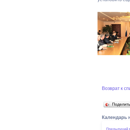
Возврат к сп
Поделит
Календарь 
Предыдущий 