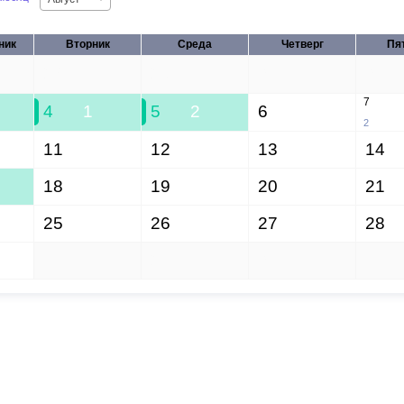
ник
Вторник
Среда
Четверг
Пя
28
29
30
31
7
4
1
5
2
6
2
11
12
13
14
18
19
20
21
25
26
27
28
1
2
3
4