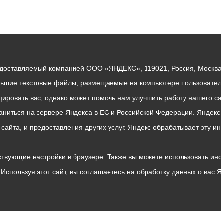
едоставляемый компанией ООО «ЯНДЕКС», 119021, Россия, Москва, 
льшие текстовые файлы, размещаемые на компьютере пользователе
ровать вас, однако может помочь нам улучшить работу нашего са
раниться на сервере Яндекса в ЕС и Российской Федерации. Яндек
о сайта, и предоставления других услуг. Яндекс обрабатывает эту
твующие настройки в браузере. Также вы можете использовать инстру
Используя этот сайт, вы соглашаетесь на обработку данных о вас 