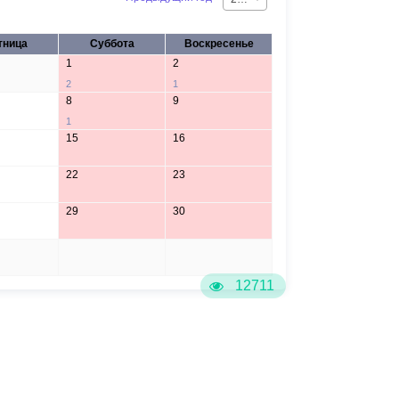
тница
Суббота
Воскресенье
1
2
2
1
8
9
1
15
16
22
23
29
30
5
6
12711