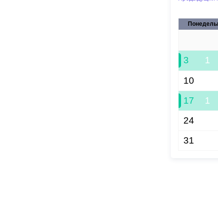
Понедель
27
3
1
10
17
1
24
31