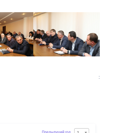
:
Предыдущий год
2026