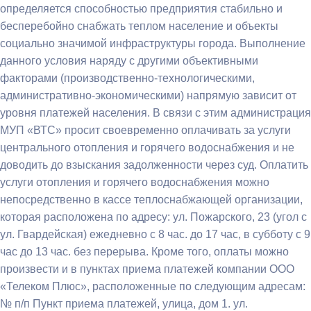
определяется способностью предприятия стабильно и
бесперебойно снабжать теплом население и объекты
социально значимой инфраструктуры города. Выполнение
данного условия наряду с другими объективными
факторами (производственно-технологическими,
административно-экономическими) напрямую зависит от
уровня платежей населения. В связи с этим администрация
МУП «ВТС» просит своевременно оплачивать за услуги
центрального отопления и горячего водоснабжения и не
доводить до взыскания задолженности через суд. Оплатить
услуги отопления и горячего водоснабжения можно
непосредственно в кассе теплоснабжающей организации,
которая расположена по адресу: ул. Пожарского, 23 (угол с
ул. Гвардейская) ежедневно с 8 час. до 17 час, в субботу с 9
час до 13 час. без перерыва. Кроме того, оплаты можно
произвести и в пунктах приема платежей компании ООО
«Телеком Плюс», расположенные по следующим адресам:
№ п/п Пункт приема платежей, улица, дом 1. ул.