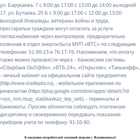
ул. Барукаева, 7 с 9:00 до 17:00 с 13:00 до 14:00 выходной
17. ул. Бутаева, 20 Б с 9:00 до 17:00 с 12:00 до 13:00
выходной Инвалиды, ветераны войны и труда,
престарелые граждане могут оплатить за услуги
теплоснабжения через контролеров, предварительно
позвонив в отдел энергосбыта МУП «ВТС» по следующим
телефонам: 51-90-23 и 76-17-76. Напоминаем, что оплату
также можно произвести через: - банковские системы
«Сбербанк ОнЛ@йн», «ВТБ-24», «Открытие», «Tинькофф»,
- личный кабинет на официальном сайте предприятия
(http://www.vladteplo.ru), - мобильное приложение по
реквизитам (https://play.google.com/store/apps/ details?id
=sys_rom.mup_vladikavkaz_tep_seti), - терминалы и
банкоматы. Просим абонентов соблюдать платежную
дисциплину и своевременно передавать показания
приборов учета по телефону: 91-10-90.