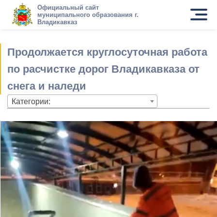
Официальный сайт
муниципального образования г.
Владикавказ
Продолжается круглосуточная работа
по расчистке дорог Владикавказа от
снега и наледи
Категории: