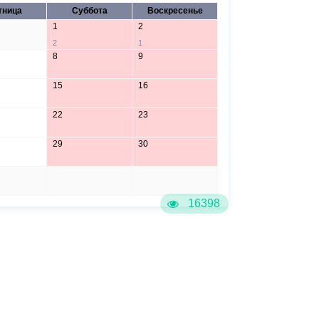
тница
Суббота
Воскресенье
1
2
2
1
8
9
15
16
22
23
29
30
5
6
16398