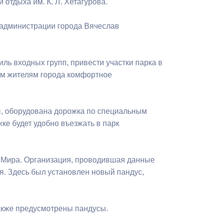
отдыха им. К. Л. Хетагурова.
Бесплатная юридическая помощь
 администрации города Вячеслав
ль входных групп, привести участки парка в
ым жителям города комфортное
ы, оборудована дорожка по специальным
жке будет удобно въезжать в парк
а Мира. Организация, проводившая данные
я. Здесь был установлен новый пандус,
также предусмотрены пандусы.