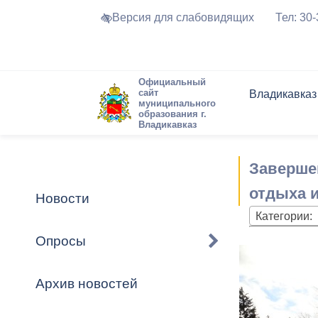
Версия для слабовидящих
Тел: 30
Официальный
сайт
Владикавказ
муниципального
образования г.
Владикавказ
Общие свед
Структура
Интернет-п
Председате
Структура
Новости
Реестры ма
Заверше
Устав город
Торги и Кон
расписание
Обратная с
Комиссии
Новостная 
Актуально
отдыха и
Новости
Города-поб
Категории:
Программа
Противодей
Достоприме
Опросы
Владикавка
Формы обра
График при
принимаемы
Архив новостей
Презентаци
рассмотрен
городского 