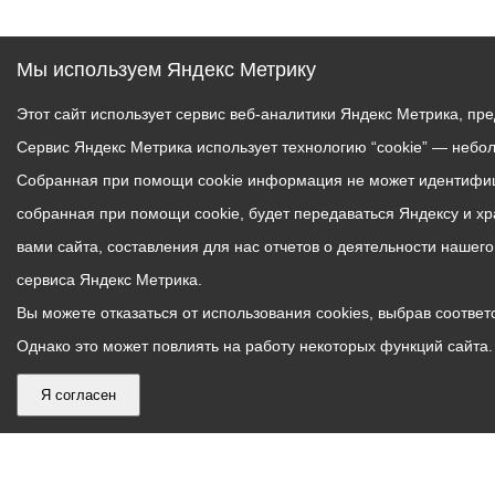
Мы используем Яндекс Метрику
Этот сайт использует сервис веб-аналитики Яндекс Метрика, пр
Сервис Яндекс Метрика использует технологию “cookie” — небо
Собранная при помощи cookie информация не может идентифици
собранная при помощи cookie, будет передаваться Яндексу и х
вами сайта, составления для нас отчетов о деятельности нашег
сервиса Яндекс Метрика.
Вы можете отказаться от использования cookies, выбрав соответс
Однако это может повлиять на работу некоторых функций сайта. 
Я согласен