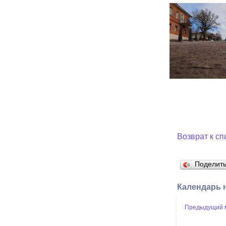
Возврат к сп
Поделит
Календарь 
Предыдущий 