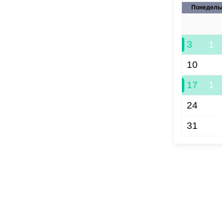
Понедель
27
3
1
10
17
1
24
31