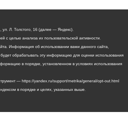
ул. Л. Толстого, 16 (далее — Яндекс).
й с целью анализа их пользовательской активности.
йта. Информация об использовании вами данного сайта,
с будет обрабатывать эту информацию для оценки использования
 информацию в порядке, установленном в условиях использования
мент — https://yandex.ru/support/metrika/general/opt-out.html
Яндексом в порядке и целях, указанных выше.