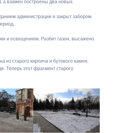
, а взамен построены два новых.
зданием администрации и закрыт забором.
ериод.
ми и освещением. Разбит газон, высажено
а из старого кирпича и бутового камня.
е. Теперь этот фрагмент старого