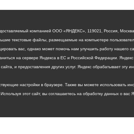
едоставляемый компанией ООО «ЯНДЕКС», 119021, Россия, Москва, 
льшие текстовые файлы, размещаемые на компьютере пользователе
ровать вас, однако может помочь нам улучшить работу нашего са
раниться на сервере Яндекса в ЕС и Российской Федерации. Яндек
о сайта, и предоставления других услуг. Яндекс обрабатывает эту
твующие настройки в браузере. Также вы можете использовать инстру
Используя этот сайт, вы соглашаетесь на обработку данных о вас 