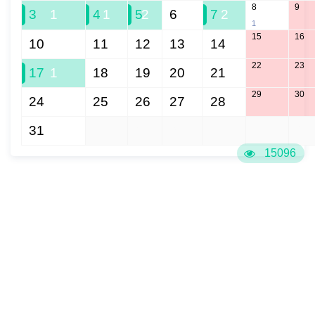
8
9
3
1
4
1
5
2
6
7
2
1
15
16
10
11
12
13
14
22
23
17
1
18
19
20
21
29
30
24
25
26
27
28
31
1
2
3
4
5
6
15096