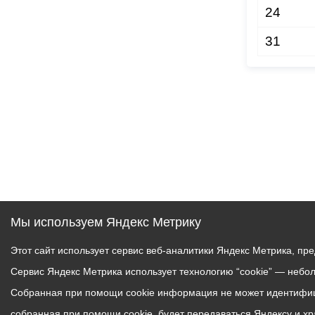
24
31
Мы используем Яндекс Метрику
Этот сайт использует сервис веб-аналитики Яндекс Метрика, пр
Сервис Яндекс Метрика использует технологию “cookie” — небо
Собранная при помощи cookie информация не может идентифици
собранная при помощи cookie, будет передаваться Яндексу и х