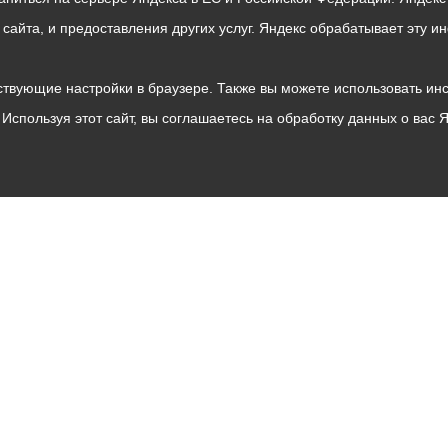
о сайта, и предоставления других услуг. Яндекс обрабатывает эту
твующие настройки в браузере. Также вы можете использовать инстру
Используя этот сайт, вы соглашаетесь на обработку данных о вас 
Владикавказ
АМС
Интернет приемная
Собрание представителей
Общественный Совет
Пресс-центр
Общественный транспорт