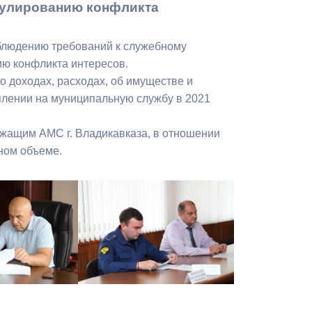
гулированию конфликта
Бесплатная юридическая помощь
облюдению требований к служебному
ю конфликта интересов.
 доходах, расходах, об имуществе и
уплении на муниципальную службу в 2021
жащим АМС г. Владикавказа, в отношении
ном объеме.