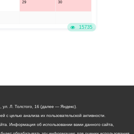
29
30
5
6
15735
ул. Л. Толстого, 16 (далее — Яндекс).
й с целью анализа их пользовательской активности.
йта. Информация об использовании вами данного сайта,
с будет обрабатывать эту информацию для оценки использования