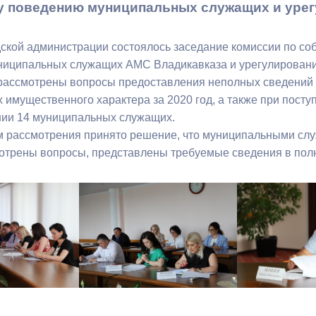
у поведению муниципальных служащих и уре
ный контроль
Выборы 2026
дской администрации состоялось заседание комиссии по с
иципальных служащих АМС Владикавказа и урегулировани
рассмотрены вопросы предоставления неполных сведений о
х имущественного характера за 2020 год, а также при пост
нии 14 муниципальных служащих.
м рассмотрения принято решение, что муниципальными слу
отрены вопросы, представлены требуемые сведения в пол