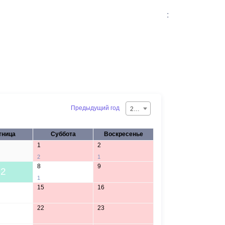
:
Предыдущий год
2026
тница
Суббота
Воскресенье
1
2
2
1
8
9
2
1
15
16
22
23