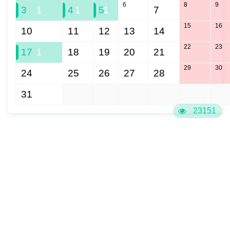
6
8
9
3
1
4
1
5
1
7
15
16
10
11
12
13
14
22
23
17
1
18
19
20
21
29
30
24
25
26
27
28
31
1
2
3
4
5
6
23151