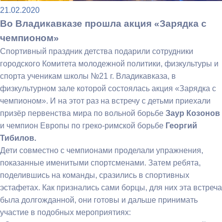
21.02.2020
Во Владикавказе прошла акция «Зарядка с
чемпионом»
Спортивный праздник детства подарили сотрудники
городского Комитета молодежной политики, физкультуры и
спорта ученикам школы №21 г. Владикавказа, в
физкультурном зале которой состоялась акция «Зарядка с
чемпионом». И на этот раз на встречу с детьми приехали
призёр первенства мира по вольной борьбе
Заур Козонов
и чемпион Европы по греко-римской борьбе
Георгий
Тибилов.
Дети совместно с чемпионами проделали упражнения,
показанные именитыми спортсменами. Затем ребята,
поделившись на команды, сразились в спортивных
эстафетах. Как признались сами борцы, для них эта встреча
была долгожданной, они готовы и дальше принимать
участие в подобных мероприятиях: