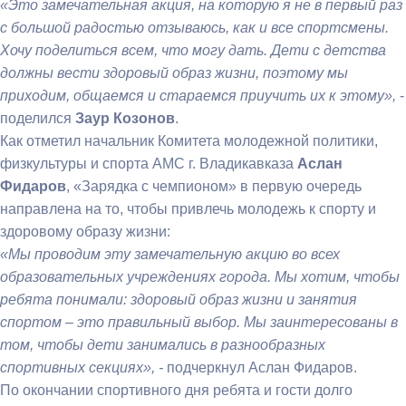
«Это замечательная акция, на которую я не в первый раз
с большой радостью отзываюсь, как и все спортсмены.
Хочу поделиться всем, что могу дать. Дети с детства
должны вести здоровый образ жизни, поэтому мы
приходим, общаемся и стараемся приучить их к этому»,
-
поделился
Заур Козонов
.
Как отметил начальник Комитета молодежной политики,
физкультуры и спорта АМС г. Владикавказа
Аслан
Фидаров
, «Зарядка с чемпионом» в первую очередь
направлена на то, чтобы привлечь молодежь к спорту и
здоровому образу жизни:
«Мы проводим эту замечательную акцию во всех
образовательных учреждениях города. Мы хотим, чтобы
ребята понимали: здоровый образ жизни и занятия
спортом – это правильный выбор. Мы заинтересованы в
том, чтобы дети занимались в разнообразных
спортивных секциях», -
подчеркнул Аслан Фидаров.
По окончании спортивного дня ребята и гости долго