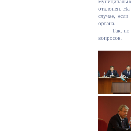
муниципально
отклонен. На
случае, если
органа.
Так, по
вопросов.