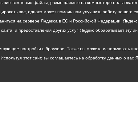
льшие текстовые файлы, размещаемые на компьютере пользователе
ровать вас, однако может помочь нам улучшить работу нашего са
раниться на сервере Яндекса в ЕС и Российской Федерации. Яндек
о сайта, и предоставления других услуг. Яндекс обрабатывает эту
твующие настройки в браузере. Также вы можете использовать инстру
Используя этот сайт, вы соглашаетесь на обработку данных о вас 
Владикавказ
АМС
Интернет приемная
Собрание представителей