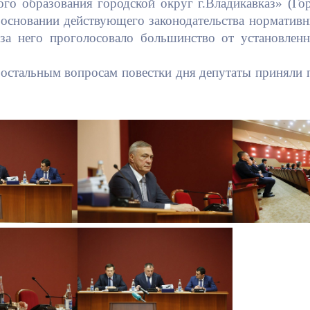
го образования городской округ г.Владикавказ» (Го
 основании действующего законодательства норматив
 за него проголосовало большинство от установленн
 остальным вопросам повестки дня депутаты приняли