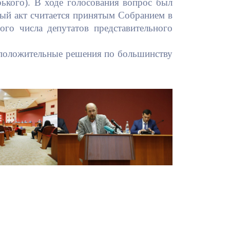
рького). В ходе голосования вопрос был
ный акт считается принятым Собранием в
ого числа депутатов представительного
 положительные решения по большинству