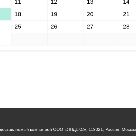
11
12
13
14
18
19
20
21
25
26
27
28
1
2
3
4
едоставляемый компанией ООО «ЯНДЕКС», 119021, Россия, Москва, 