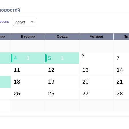
новостей
месяц
Август
ник
Вторник
Среда
Четверг
Пя
28
29
30
31
6
4
1
5
1
7
11
12
13
14
18
19
20
21
25
26
27
28
1
2
3
4