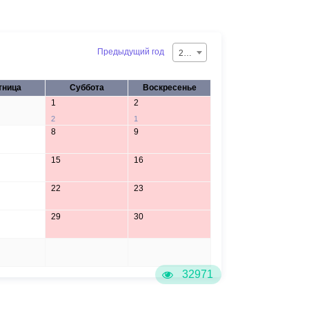
Предыдущий год
2026
тница
Суббота
Воскресенье
1
2
2
1
8
9
15
16
22
23
29
30
5
6
32971