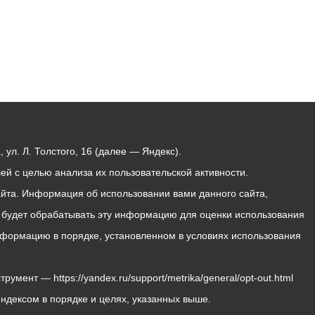
ул. Л. Толстого, 16 (далее — Яндекс).
й с целью анализа их пользовательской активности.
йта. Информация об использовании вами данного сайта,
с будет обрабатывать эту информацию для оценки использования
 информацию в порядке, установленном в условиях использования
мент — https://yandex.ru/support/metrika/general/opt-out.html
Яндексом в порядке и целях, указанных выше.