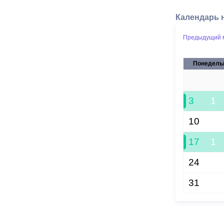
Календарь 
Предыдущий 
Понедель
27
3
1
10
17
1
24
31