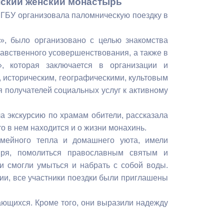
нский женский монастырь
Бесплатная юридическая помощь
 ГБУ организовала паломническую поездку в
», было организовано с целью знакомства
авственного усовершенствования, а также в
, которая заключается в организации и
 историческим, географическими, культовым
получателей социальных услуг к активному
а экскурсию по храмам обители, рассказала
то в нем находится и о жизни монахинь.
емейного тепла и домашнего уюта, имели
ыря, помолиться православным святым и
и смогли умыться и набрать с собой воды.
сии, все участники поездки были приглашены
ающихся. Кроме того, они выразили надежду