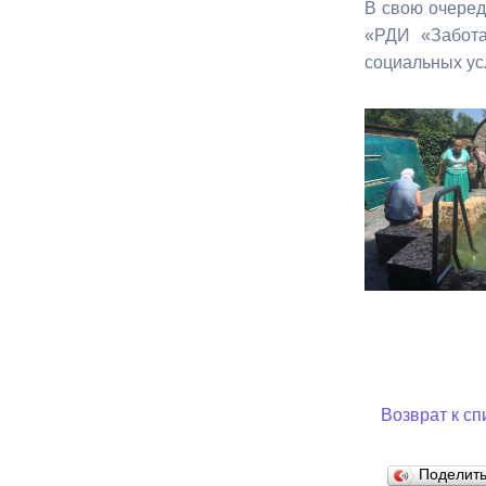
В свою очеред
«РДИ «Забот
социальных ус
Возврат к сп
Поделит