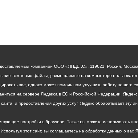
едоставляемый компанией ООО «ЯНДЕКС», 119021, Россия, Москва, 
льшие текстовые файлы, размещаемые на компьютере пользователе
ровать вас, однако может помочь нам улучшить работу нашего са
раниться на сервере Яндекса в ЕС и Российской Федерации. Яндек
о сайта, и предоставления других услуг. Яндекс обрабатывает эту
твующие настройки в браузере. Также вы можете использовать инстру
Используя этот сайт, вы соглашаетесь на обработку данных о вас 