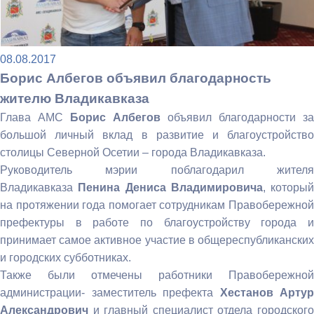
08.08.2017
Борис Албегов объявил благодарность
жителю Владикавказа
Глава АМС
Борис Албегов
объявил благодарности за
большой личный вклад в развитие и благоустройство
столицы Северной Осетии – города Владикавказа.
Руководитель мэрии поблагодарил жителя
Владикавказа
Пенина Дениса Владимировича
, который
на протяжении года помогает сотрудникам Правобережной
префектуры в работе по благоустройству города и
принимает самое активное участие в общереспубликанских
и городских субботниках.
Также были отмечены работники Правобережной
администрации- заместитель префекта
Хестанов Артур
Александрович
и главный специалист отдела городского