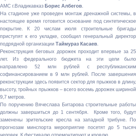
АМС г.Владикавказ
Борис Албегов
.
На стадионе уже проведен монтаж дренажной системы, в
настоящее время готовится основание под синтетическое
покрытие. К 20 числам июля строительные бригады
приступят к его укладке, сообщил генеральный директор
подрядной организации
Таймураз Касаев
.
Реконструкция беговых дорожек проходит впервые за 25
лет. Из федерального бюджета на эти цели было
направлено 52 млн рублей с республиканским
софинансированием в 9 млн рублей. После завершения
реконструкции здесь появится сектор для прыжков в длину,
высоту, тройных прыжков – всего восемь дорожек шириной
9,7 метров.
По поручению Вячеслава Битарова строительные работы
должны завершиться до 1 сентября. Кроме того, будут
заменены зрительские кресла на западной трибуне. По
прогнозам минспорта мероприятие посетят до 5 тысяч
человек. К фестивалю отремонтируют и кровлю.