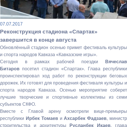
07.07.2017
Реконструкция стадиона «Спартак»
завершится в конце августа
Обновлённый стадион осенью примет фестиваль культуры
и спорта народов Кавказа «Кавказские игры».
Сегодня в рамках рабочей поездки
Вячеслав
Битаров
посетил стадион «Спартак». Глава республики
проинспектировал ход работ по реконструкции беговых
дорожек. Их готовят для проведения фестиваля культуры и
спорта народов Кавказа. Осенью мероприятие соберет
лучшие творческие и спортивные коллективы из семи
субъектов СКФО.
Вместе с Главой арену осмотрели вице-премьеры
республики
Ирбек Томаев
и
Ахсарбек Фадзаев
, минист
строительства и архитектуры
Русланбек Икаев
, глав