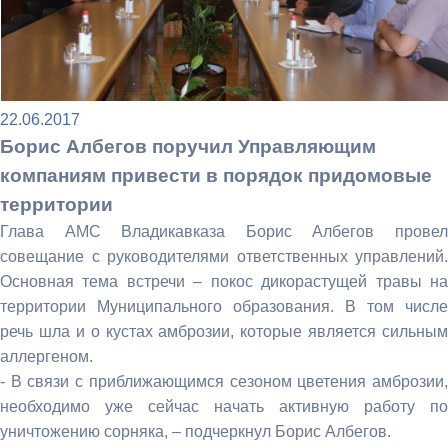
22.06.2017
Борис Албегов поручил Управляющим
компаниям привести в порядок придомовые
территории
Глава АМС Владикавказа Борис Албегов провел
совещание с руководителями ответственных управлений.
Основная тема встречи – покос дикорастущей травы на
территории Муниципального образования. В том числе
речь шла и о кустах амброзии, которые является сильным
аллергеном.
- В связи с приближающимся сезоном цветения амброзии,
необходимо уже сейчас начать активную работу по
уничтожению сорняка, – подчеркнул Борис Албегов.