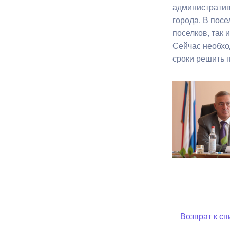
административ
города. В посе
Муниципаль
поселков, так
Сейчас необхо
сроки решить 
Возврат к сп