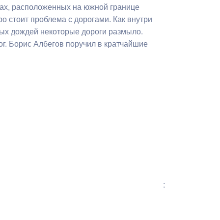
Бесплатная юридическая помощь
ках, расположенных на южной границе
ро стоит проблема с дорогами. Как внутри
вых дождей некоторые дороги размыло.
г. Борис Албегов поручил в кратчайшие
: