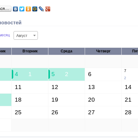
ься…
новостей
месяц
Август
ник
Вторник
Среда
Четверг
Пя
28
29
30
31
7
4
1
5
2
6
2
11
12
13
14
18
19
20
21
25
26
27
28
1
2
3
4