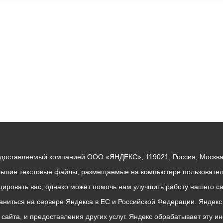
едоставляемый компанией ООО «ЯНДЕКС», 119021, Россия, Москва, 
льшие текстовые файлы, размещаемые на компьютере пользователе
ровать вас, однако может помочь нам улучшить работу нашего са
раниться на сервере Яндекса в ЕС и Российской Федерации. Яндек
о сайта, и предоставления других услуг. Яндекс обрабатывает эту