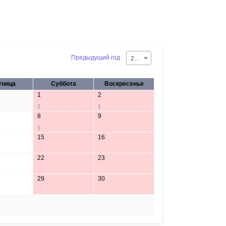
Предыдущий год
2026
тница
Суббота
Воскресенье
1
2
2
1
8
9
1
15
16
22
23
29
30
5
6