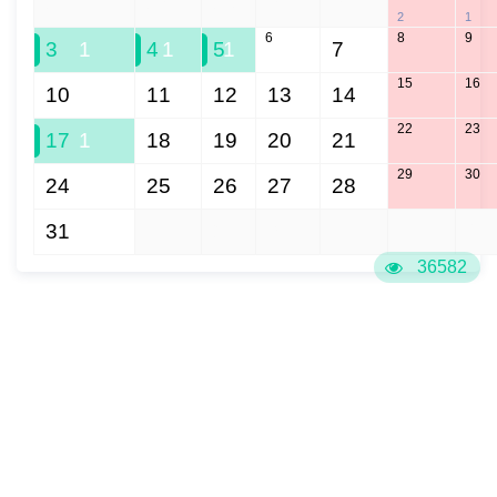
27
28
29
30
31
2
1
6
8
9
3
1
4
1
5
1
7
15
16
10
11
12
13
14
22
23
17
1
18
19
20
21
29
30
24
25
26
27
28
31
1
2
3
4
5
6
36582