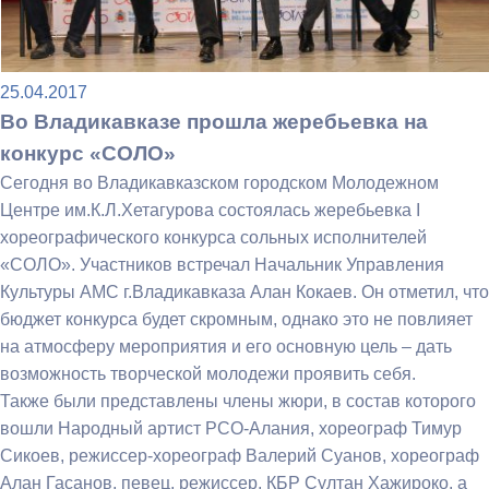
25.04.2017
Во Владикавказе прошла жеребьевка на
конкурс «СОЛО»
Сегодня во Владикавказском городском Молодежном
Центре им.К.Л.Хетагурова состоялась жеребьевка I
хореографического конкурса сольных исполнителей
«СОЛО». Участников встречал Начальник Управления
Культуры АМС г.Владикавказа Алан Кокаев. Он отметил, что
бюджет конкурса будет скромным, однако это не повлияет
на атмосферу мероприятия и его основную цель – дать
возможность творческой молодежи проявить себя.
Также были представлены члены жюри, в состав которого
вошли Народный артист РСО-Алания, хореограф Тимур
Сикоев, режиссер-хореограф Валерий Суанов, хореограф
Алан Гасанов, певец, режиссер, КБР Султан Хажироко, а