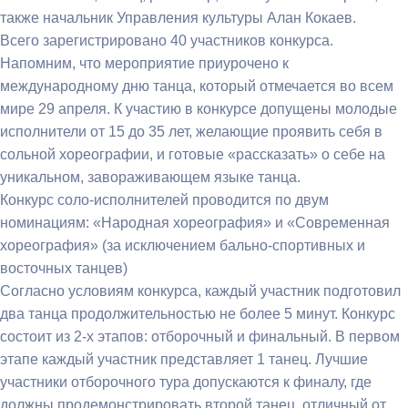
также начальник Управления культуры Алан Кокаев.
Всего зарегистрировано 40 участников конкурса.
Напомним, что мероприятие приурочено к
международному дню танца, который отмечается во всем
мире 29 апреля. К участию в конкурсе допущены молодые
исполнители от 15 до 35 лет, желающие проявить себя в
сольной хореографии, и готовые «рассказать» о себе на
уникальном, завораживающем языке танца.
Конкурс соло-исполнителей проводится по двум
номинациям: «Народная хореография» и «Современная
хореография» (за исключением бально-спортивных и
восточных танцев)
Согласно условиям конкурса, каждый участник подготовил
два танца продолжительностью не более 5 минут. Конкурс
состоит из 2-х этапов: отборочный и финальный. В первом
этапе каждый участник представляет 1 танец. Лучшие
участники отборочного тура допускаются к финалу, где
должны продемонстрировать второй танец, отличный от