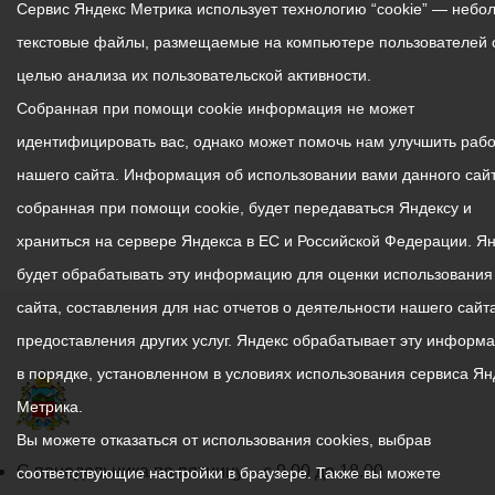
Сервис Яндекс Метрика использует технологию “cookie” — небо
текстовые файлы, размещаемые на компьютере пользователей 
целью анализа их пользовательской активности.
Собранная при помощи cookie информация не может
идентифицировать вас, однако может помочь нам улучшить рабо
нашего сайта. Информация об использовании вами данного сайт
собранная при помощи cookie, будет передаваться Яндексу и
храниться на сервере Яндекса в ЕС и Российской Федерации. Я
будет обрабатывать эту информацию для оценки использования
сайта, составления для нас отчетов о деятельности нашего сайта
предоставления других услуг. Яндекс обрабатывает эту информ
в порядке, установленном в условиях использования сервиса Ян
Метрика.
Вы можете отказаться от использования cookies, выбрав
График
С понедельника по пятницу – с 9.00 до 18.00
соответствующие настройки в браузере. Также вы можете