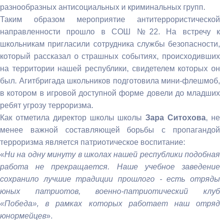
разнообразных антисоциальных и криминальных групп.
Таким образом мероприятие антитеррористической
направленности прошло в СОШ №22. На встречу к
школьникам пригласили сотрудника службы безопасности,
который рассказал о страшных событиях, происходивших
на территории нашей республики, свидетелем которых он
был. Агитбригада школьников подготовила мини-флешмоб,
в котором в игровой доступной форме довели до младших
ребят угрозу терроризма.
Как отметила директор школы школы
Зара Ситохова
, н
менее важной составляющей борьбы с пропагандой
терроризма является патриотическое воспитание:
«
Ни на одну минуту в школах нашей республики подобная
работа не прекращается. Наше учебное заведение
сохранило лучшие традиции прошлого - есть отряды
юных патриотов, военно-патриотический клуб
«Победа», в рамках которых работает наш отряд
юнормейцев
».