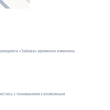
Бесплатная юридическая помощь
пермаркета «Забава» временно изменена
нестись с пониманием к возможным