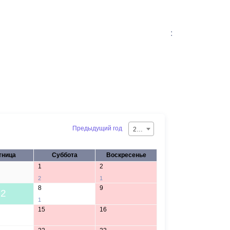
:
Предыдущий год
2026
тница
Суббота
Воскресенье
1
2
2
1
8
9
2
1
15
16