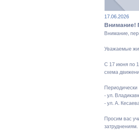
17.06.2026
Муниципаль
Внимание! 
Внимание, пе
Уважаемые жит
С 17 июня по 
схема движени
Периодически 
- ул. Владикав
- ул. А. Кесаев
Просим вас уч
затруднениям.