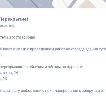
ный контроль
Выборы 2026
Перекрытие!
рекрытие!
ели и гости города!
10 июля в связи с проведением работ на фасаде здания су
я.
перекрываются объезды и обходы по адресам:
казская, 24
а, 13
итывать эту информацию при планировании маршрута и от