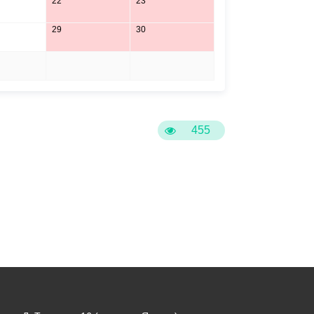
22
23
29
30
5
6
455