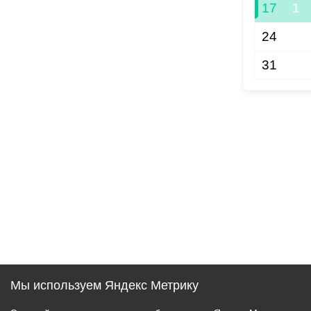
17
1
24
31
Мы используем Яндекс Метрику