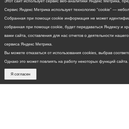
Этот сайт использует сервис веб-аналитики Яндекс Метрика, пр
Сервис Яндекс Метрика использует технологию “cookie” — небо
Собранная при помощи cookie информация не может идентифици
собранная при помощи cookie, будет передаваться Яндексу и х
вами сайта, составления для нас отчетов о деятельности нашег
сервиса Яндекс Метрика.
Вы можете отказаться от использования cookies, выбрав соответс
Однако это может повлиять на работу некоторых функций сайта. 
Я согласен