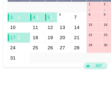
1
2
27
28
29
30
31
2
1
6
8
9
3
1
4
1
5
1
7
15
16
10
11
12
13
14
22
23
17
1
18
19
20
21
29
30
24
25
26
27
28
31
1
2
3
4
5
6
497