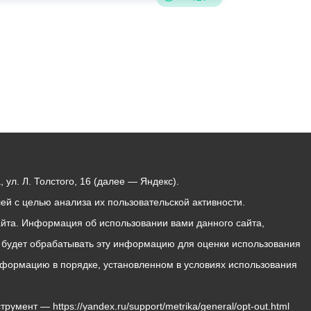
ул. Л. Толстого, 16 (далее — Яндекс).
й с целью анализа их пользовательской активности.
йта. Информация об использовании вами данного сайта,
с будет обрабатывать эту информацию для оценки использования
 информацию в порядке, установленном в условиях использования
мент — https://yandex.ru/support/metrika/general/opt-out.html