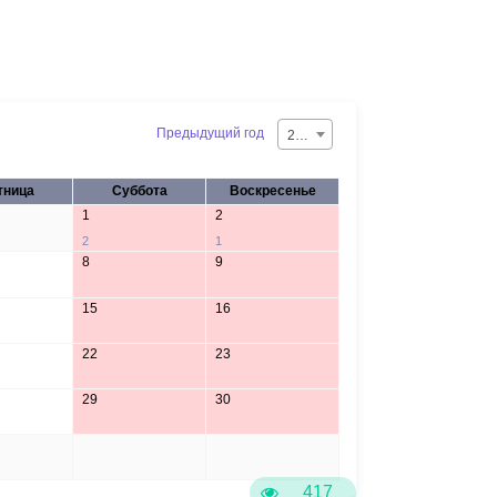
Предыдущий год
2026
тница
Суббота
Воскресенье
1
2
2
1
8
9
15
16
22
23
29
30
5
6
417