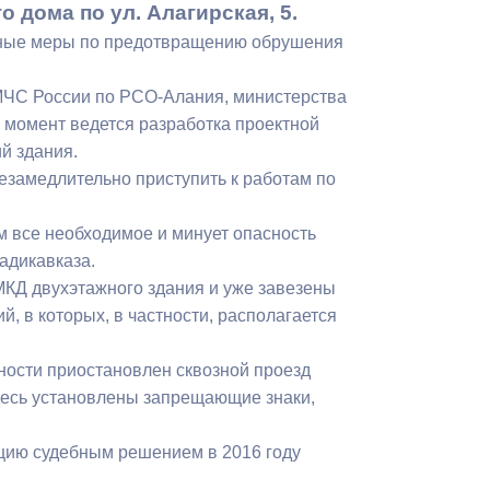
дома по ул. Алагирская, 5.
Бесплатная юридическая помощь
очные меры по предотвращению обрушения
 МЧС России по РСО-Алания, министерства
 момент ведется разработка проектной
й здания.
езамедлительно приступить к работам по
ем все необходимое и минует опасность
адикавказа.
КД двухэтажного здания и уже завезены
 в которых, в частности, располагается
ности приостановлен сквозной проезд
здесь установлены запрещающие знаки,
ацию судебным решением в 2016 году