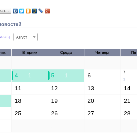
ься…
новостей
месяц
Август
ник
Вторник
Среда
Четверг
Пя
28
29
30
31
7
4
1
5
1
6
1
11
12
13
14
18
19
20
21
25
26
27
28
1
2
3
4