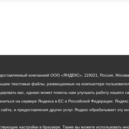
едоставляемый компанией ООО «ЯНДЕКС», 119021, Россия, Москва, 
льшие текстовые файлы, размещаемые на компьютере пользователе
ровать вас, однако может помочь нам улучшить работу нашего са
раниться на сервере Яндекса в ЕС и Российской Федерации. Яндек
о сайта, и предоставления других услуг. Яндекс обрабатывает эту
твующие настройки в браузере. Также вы можете использовать инстру