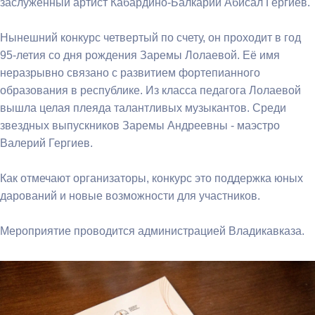
заслуженный артист Кабардино-Балкарии Абисал Гергиев.
Нынешний конкурс четвертый по счету, он проходит в год
95-летия со дня рождения Заремы Лолаевой. Её имя
неразрывно связано с развитием фортепианного
образования в республике. Из класса педагога Лолаевой
вышла целая плеяда талантливых музыкантов. Среди
звездных выпускников Заремы Андреевны - маэстро
Валерий Гергиев.
Как отмечают организаторы, конкурс это поддержка юных
дарований и новые возможности для участников.
Мероприятие проводится администрацией Владикавказа.