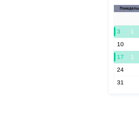
Понедель
27
3
1
10
17
1
24
31