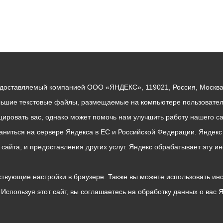
едоставляемый компанией ООО «ЯНДЕКС», 119021, Россия, Москва, 
льшие текстовые файлы, размещаемые на компьютере пользователе
ровать вас, однако может помочь нам улучшить работу нашего са
раниться на сервере Яндекса в ЕС и Российской Федерации. Яндек
о сайта, и предоставления других услуг. Яндекс обрабатывает эту
твующие настройки в браузере. Также вы можете использовать инстру
Используя этот сайт, вы соглашаетесь на обработку данных о вас 