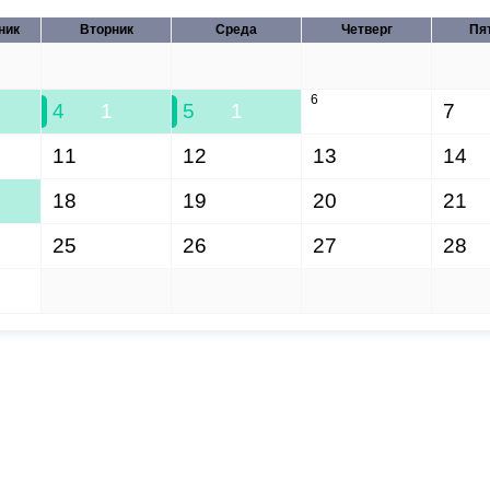
ник
Вторник
Среда
Четверг
Пя
28
29
30
31
6
4
1
5
1
7
11
12
13
14
18
19
20
21
25
26
27
28
1
2
3
4