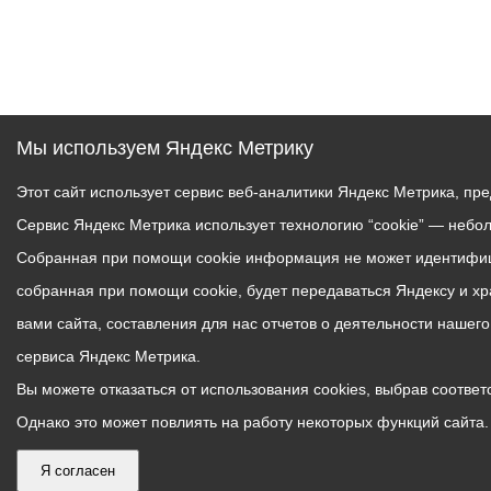
Мы используем Яндекс Метрику
Этот сайт использует сервис веб-аналитики Яндекс Метрика, пр
Сервис Яндекс Метрика использует технологию “cookie” — небо
Собранная при помощи cookie информация не может идентифици
собранная при помощи cookie, будет передаваться Яндексу и х
вами сайта, составления для нас отчетов о деятельности нашег
сервиса Яндекс Метрика.
Вы можете отказаться от использования cookies, выбрав соответс
Однако это может повлиять на работу некоторых функций сайта. 
Я согласен