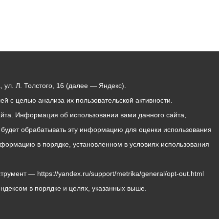
ул. Л. Толстого, 16 (далее — Яндекс).
й с целью анализа их пользовательской активности.
йта. Информация об использовании вами данного сайта,
с будет обрабатывать эту информацию для оценки использования
 информацию в порядке, установленном в условиях использования
мент — https://yandex.ru/support/metrika/general/opt-out.html
Яндексом в порядке и целях, указанных выше.