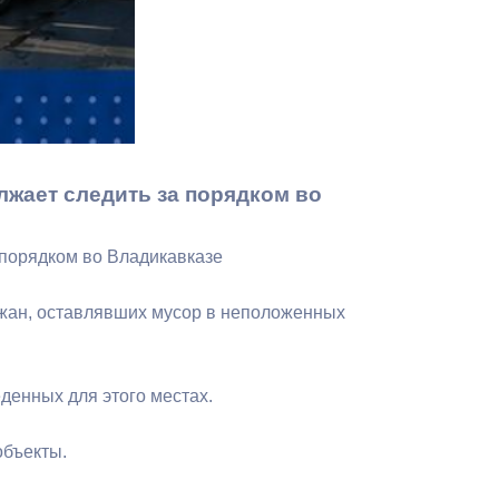
Бесплатная юридическая помощь
лжает следить за порядком во
 порядком во Владикавказе
ожан, оставлявших мусор в неположенных
денных для этого местах.
объекты.