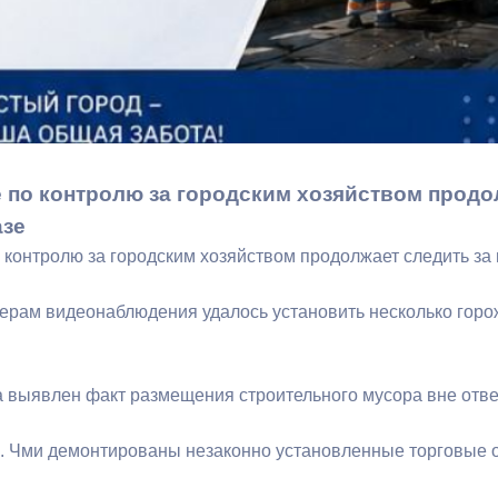
ный контроль
Выборы 2026
 по контролю за городским хозяйством продо
азе
 контролю за городским хозяйством продолжает следить за
ерам видеонаблюдения удалось установить несколько гор
а выявлен факт размещения строительного мусора вне отве
и с. Чми демонтированы незаконно установленные торговые 