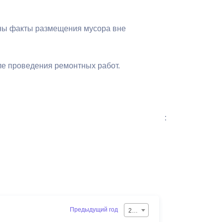
лены факты размещения мусора вне
ле проведения ремонтных работ.
:
Предыдущий год
2026