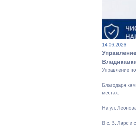
Муниципаль
14.06.2026
Управление
Владикавк
Управление по
Благодаря кам
местах.
На ул. Леонов
В с. В. Ларс 