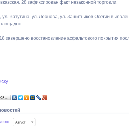
вказская, 28 зафиксирован факт незаконной торговли.
а, ул. Ватутина, ул. Леонова, ул. Защитников Осетии выяв
площадок.
, 18 завершено восстановление асфальтового покрытия пос
иску
ься…
новостей
месяц
Август