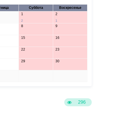
тница
Суббота
Воскресенье
1
2
2
1
8
9
15
16
22
23
29
30
5
6
296