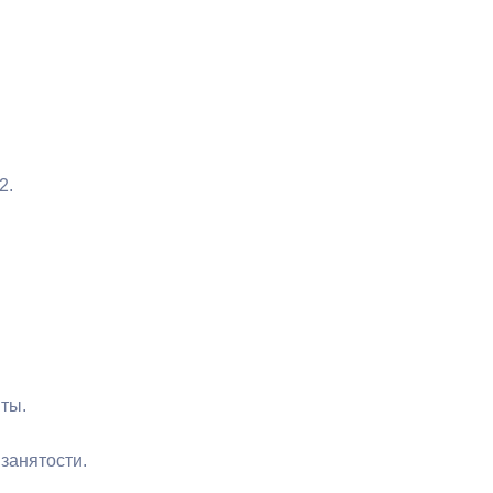
2.
ты.
занятости.