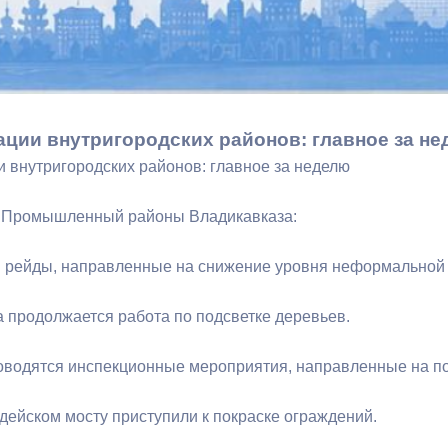
ный контроль
Выборы 2026
ции внутригородских районов: главное за н
 внутригородских районов: главное за неделю
и Промышленный районы Владикавказа:
рейды, направленные на снижение уровня неформальной 
а продолжается работа по подсветке деревьев.
водятся инспекционные мероприятия, направленные на по
дейском мосту приступили к покраске ограждений.