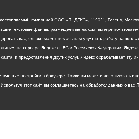
едоставляемый компанией ООО «ЯНДЕКС», 119021, Россия, Москва, 
льшие текстовые файлы, размещаемые на компьютере пользователе
ровать вас, однако может помочь нам улучшить работу нашего са
раниться на сервере Яндекса в ЕС и Российской Федерации. Яндек
о сайта, и предоставления других услуг. Яндекс обрабатывает эту
твующие настройки в браузере. Также вы можете использовать инстру
Используя этот сайт, вы соглашаетесь на обработку данных о вас 
Владикавказ
АМС