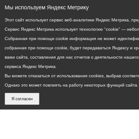
Мы используем Яндекс Метрику
Этот сайт использует сервис веб-аналитики Яндекс Метрика, пр
Сервис Яндекс Метрика использует технологию “cookie” — небо
Собранная при помощи cookie информация не может идентифици
собранная при помощи cookie, будет передаваться Яндексу и х
вами сайта, составления для нас отчетов о деятельности нашег
сервиса Яндекс Метрика.
Вы можете отказаться от использования cookies, выбрав соответс
Однако это может повлиять на работу некоторых функций сайта. 
Я согласен