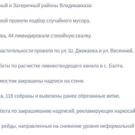
ый и Затеречный районы Владикавказа:
ской провели подбор случайного мусора.
ева, 44 ликвидировали стихийную свалку.
астительности провели по ул. Ш. Джикаева и ул. Весенней, 
оты по расчистке ливнеотводящего канала в с. Балта.
мостом закрашены надписи на стене.
са, 116 собраны и вывезены ранее обрезанные ветки.
бота по закрашиванию надписей, рекламирующих наркосай
рейды, направленные на снижение уровня неформальной 