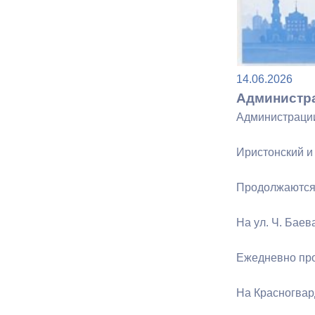
Муниципаль
14.06.2026
Администра
Администрации
Иристонский 
Продолжаются 
На ул. Ч. Баев
Ежедневно про
На Красногвар