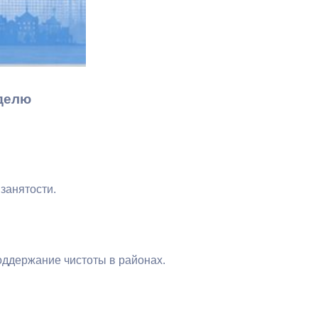
Бесплатная юридическая помощь
еделю
занятости.
ддержание чистоты в районах.