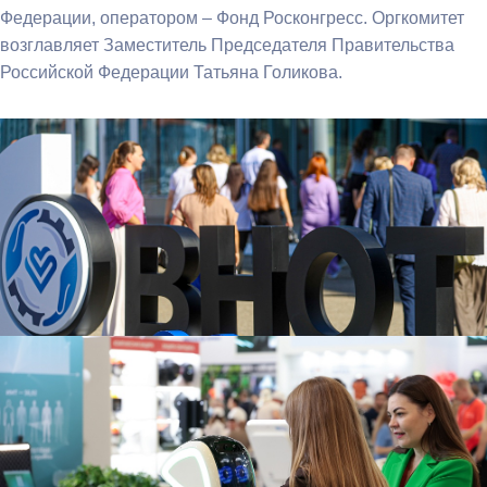
Федерации, оператором – Фонд Росконгресс. Оргкомитет
возглавляет Заместитель Председателя Правительства
Российской Федерации Татьяна Голикова.