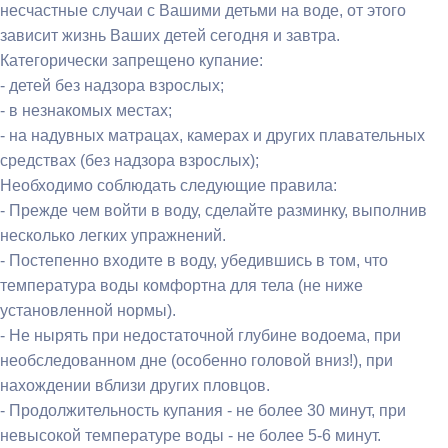
несчастные случаи с Вашими детьми на воде, от этого
зависит жизнь Ваших детей сегодня и завтра.
Категорически запрещено купание:
- детей без надзора взрослых;
- в незнакомых местах;
- на надувных матрацах, камерах и других плавательных
средствах (без надзора взрослых);
Необходимо соблюдать следующие правила:
- Прежде чем войти в воду, сделайте разминку, выполнив
несколько легких упражнений.
- Постепенно входите в воду, убедившись в том, что
температура воды комфортна для тела (не ниже
установленной нормы).
- Не нырять при недостаточной глубине водоема, при
необследованном дне (особенно головой вниз!), при
нахождении вблизи других пловцов.
- Продолжительность купания - не более 30 минут, при
невысокой температуре воды - не более 5-6 минут.