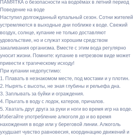
ПАМЯТКА о безопасности на водоёмах в летний период
Поведение на воде
Наступил долгожданный купальный сезон. Сотни жителей
устремляются в выходные дни поближе к воде. Свежий
воздух, солнце, купание не только доставляют
удовольствие, но и служат хорошим средством
закаливания организма. Вместе с этим вода регулярно
уносит жизни. Помните: купание в нетрезвом виде может
привести к трагическому исходу!
При купании недопустимо:
1. Плавать в незнакомом месте, под мостами и у плотин.
2. Нырять с высоты, не зная глубины и рельефа дна.
3. Заплывать за буйки и ограждения.
4. Прыгать в воду с лодок, катеров, причалов.
5. Хватать друг друга за руки и ноги во время игр на воде.
Избегайте употребление алкоголя до и во время
нахождения в воде или у береговой линии. Алкоголь
ухудшает чувство равновесия, координацию движений и