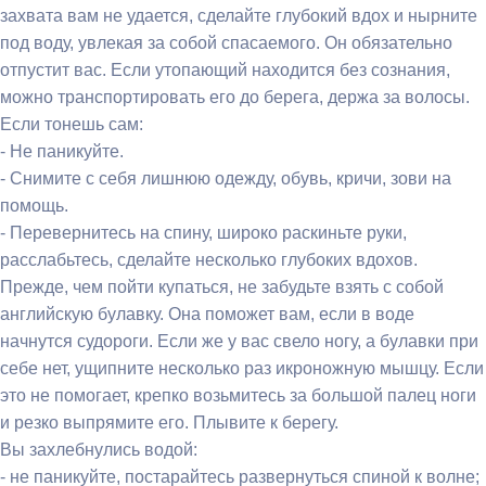
захвата вам не удается, сделайте глубокий вдох и нырните
под воду, увлекая за собой спасаемого. Он обязательно
отпустит вас. Если утопающий находится без сознания,
можно транспортировать его до берега, держа за волосы.
Если тонешь сам:
- Не паникуйте.
- Снимите с себя лишнюю одежду, обувь, кричи, зови на
помощь.
- Перевернитесь на спину, широко раскиньте руки,
расслабьтесь, сделайте несколько глубоких вдохов.
Прежде, чем пойти купаться, не забудьте взять с собой
английскую булавку. Она поможет вам, если в воде
начнутся судороги. Если же у вас свело ногу, а булавки при
себе нет, ущипните несколько раз икроножную мышцу. Если
это не помогает, крепко возьмитесь за большой палец ноги
и резко выпрямите его. Плывите к берегу.
Вы захлебнулись водой:
- не паникуйте, постарайтесь развернуться спиной к волне;