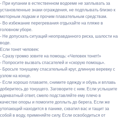
- При купании в естественном водоеме не заплывать за
установленные знаки ограждения, не подплывать близко к
моторным лодкам и прочим плавательным средствам.
- Во избежание перегревания отдыхайте на пляже в
головном уборе.
- Не допускать ситуаций неоправданного риска, шалости на
воде.
Если тонет человек:
- Сразу громко зовите на помощь: «Человек тонет!»
- Попросите вызвать спасателей и «скорую помощь».
- Бросьте тонущему спасательный круг, длинную веревку с
узлом на конце.
- Если хорошо плаваете, снимите одежду и обувь и вплавь
доберитесь до тонущего. Заговорите с ним. Если услышите
адекватный ответ, смело подставляйте ему плечо в
качестве опоры и помогите доплыть до берега. Если же
утопающий находится в панике, схватил вас и тащит за
собой в воду, применяйте силу. Если освободиться от