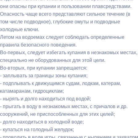
они опасны при купании и пользовании плавсредствами.
Опасность чаще всего представляют сильное течение (в
том числе подводное), глубокие омуты и подводные
холодные ключи.
Летом на водоемах следует соблюдать определенные
правила безопасного поведения.
Во-первых, следует избегать купания в незнакомых местах,
специально не оборудованных для этой цели.
Во-вторых, при купании запрещается:
- заплывать за границы зоны купания;
- подплывать к движущимся судам, лодкам, катерам,
катамаранам, гидроциклам;
- нырять и долго находиться под водой;
- прыгать в воду в незнакомых местах, с причалов и др.
сооружений, не приспособленных для этих целей;
- долго находиться в холодной воде;
- купаться на голодный желудок;
- проводить в воде игры, связанные с нырянием и захватом