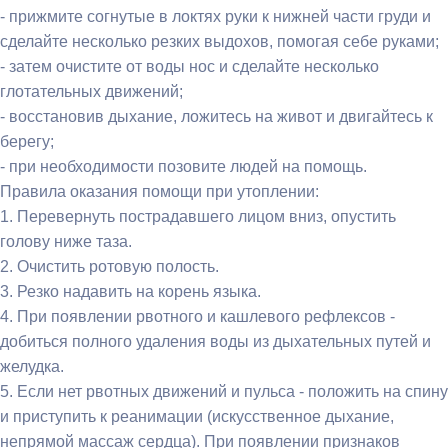
- прижмите согнутые в локтях руки к нижней части груди и
сделайте несколько резких выдохов, помогая себе руками;
- затем очистите от воды нос и сделайте несколько
глотательных движений;
- восстановив дыхание, ложитесь на живот и двигайтесь к
берегу;
- при необходимости позовите людей на помощь.
Правила оказания помощи при утоплении:
1. Перевернуть пострадавшего лицом вниз, опустить
голову ниже таза.
2. Очистить ротовую полость.
3. Резко надавить на корень языка.
4. При появлении рвотного и кашлевого рефлексов -
добиться полного удаления воды из дыхательных путей и
желудка.
5. Если нет рвотных движений и пульса - положить на спину
и приступить к реанимации (искусственное дыхание,
непрямой массаж сердца). При появлении признаков