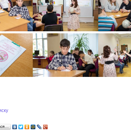
иску
ься…