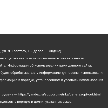
ул. Л. Толстого, 16 (далее — Яндекс).
й с целью анализа их пользовательской активности.
йта. Информация об использовании вами данного сайта,
с будет обрабатывать эту информацию для оценки использования
 информацию в порядке, установленном в условиях использования
мент — https://yandex.ru/support/metrika/general/opt-out.html
Яндексом в порядке и целях, указанных выше.