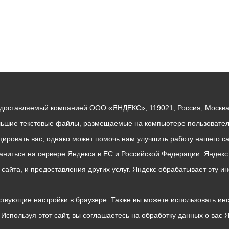
едоставляемый компанией ООО «ЯНДЕКС», 119021, Россия, Москва, 
льшие текстовые файлы, размещаемые на компьютере пользователе
ровать вас, однако может помочь нам улучшить работу нашего са
раниться на сервере Яндекса в ЕС и Российской Федерации. Яндек
о сайта, и предоставления других услуг. Яндекс обрабатывает эту
твующие настройки в браузере. Также вы можете использовать инстру
Используя этот сайт, вы соглашаетесь на обработку данных о вас 