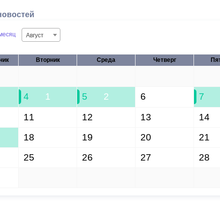
новостей
месяц
Август
ник
Вторник
Среда
Четверг
Пя
28
29
30
31
4
1
5
2
6
7
11
12
13
14
18
19
20
21
25
26
27
28
1
2
3
4