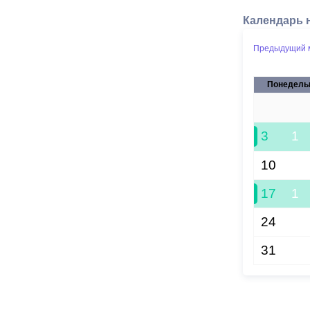
Календарь 
Предыдущий 
Понедель
27
3
1
10
17
1
24
31