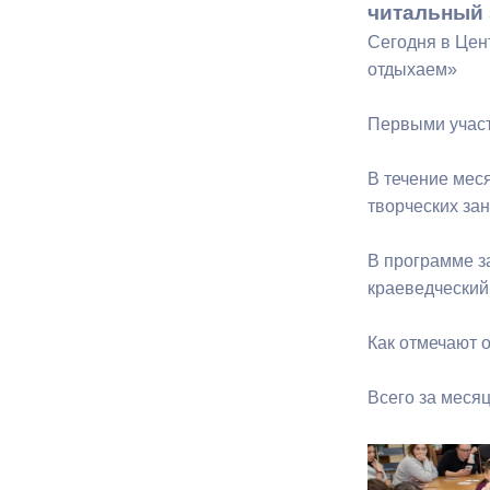
читальный 
Сегодня в Цен
Муниципаль
отдыхаем»
Первыми участ
В течение мес
творческих за
В программе з
краеведческий
Как отмечают 
Всего за меся