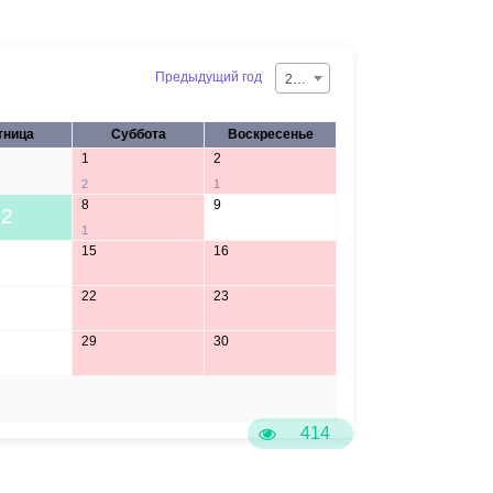
Предыдущий год
2026
тница
Суббота
Воскресенье
1
2
2
1
8
9
2
1
15
16
22
23
29
30
5
6
414