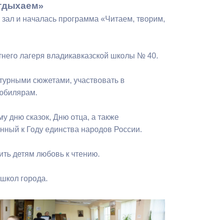
отдыхаем»
Бесплатная юридическая помощь
 зал и началась программа «Читаем, творим,
тнего лагеря владикавказской школы № 40.
атурными сюжетами, участвовать в
-юбилярам.
 дню сказок, Дню отца, а также
нный к Году единства народов России.
ить детям любовь к чтению.
 школ города.