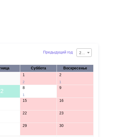
Предыдущий год
2026
тница
Суббота
Воскресенье
1
2
2
1
8
9
2
1
15
16
22
23
29
30