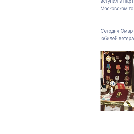
вступил в пар
Московском то
Сегодня Омар 
юбилей ветера