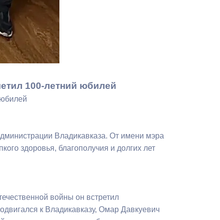
Бесплатная юридическая помощь
метил 100-летний юбилей
й юбилей
дминистрации Владикавказа. От имени мэра
ого здоровья, благополучия и долгих лет
течественной войны он встретил
продвигался к Владикавказу, Омар Давкуевич