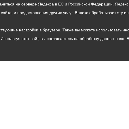
раниться на сервере Яндекса в ЕС и Российской Федерации. Яндек
о сайта, и предоставления других услуг. Яндекс обрабатывает эту
твующие настройки в браузере. Также вы можете использовать инстру
Используя этот сайт, вы соглашаетесь на обработку данных о вас 
Владикавказ
АМС
Интернет приемная
Собрание представителей
Общественный Совет
Пресс-центр