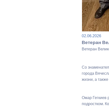
Муниципаль
02.06.2026
Ветеран Ве
Ветеран Велик
Со знаменател
города Вячесл
жизни, а такж
Омар Гегкиев 
подростком. Ко