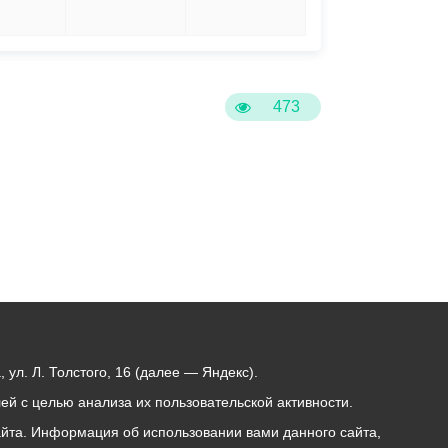
5
6
473
ул. Л. Толстого, 16 (далее — Яндекс).
й с целью анализа их пользовательской активности.
йта. Информация об использовании вами данного сайта,