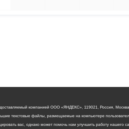
1
2
3
4
едоставляемый компанией ООО «ЯНДЕКС», 119021, Россия, Москва, 
льшие текстовые файлы, размещаемые на компьютере пользователе
ровать вас, однако может помочь нам улучшить работу нашего са