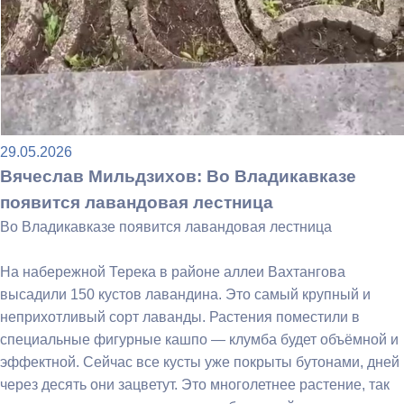
29.05.2026
Вячеслав Мильдзихов: Во Владикавказе
появится лавандовая лестница
Во Владикавказе появится лавандовая лестница
На набережной Терека в районе аллеи Вахтангова
высадили 150 кустов лавандина. Это самый крупный и
неприхотливый сорт лаванды. Растения поместили в
специальные фигурные кашпо — клумба будет объёмной и
эффектной. Сейчас все кусты уже покрыты бутонами, дней
через десять они зацветут. Это многолетнее растение, так