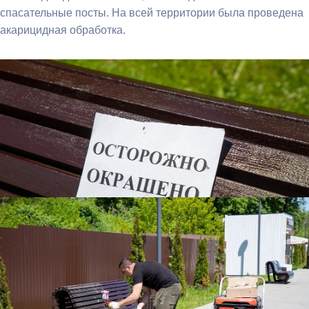
спасательные посты. На всей территории была проведена
акарицидная обработка.